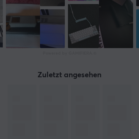
Powered by GAMIFIERA.®
Zuletzt angesehen