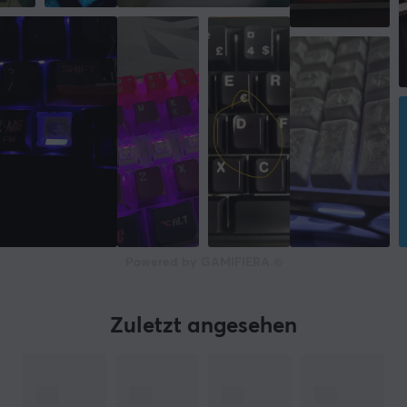
Powered by GAMIFIERA.®
Zuletzt angesehen