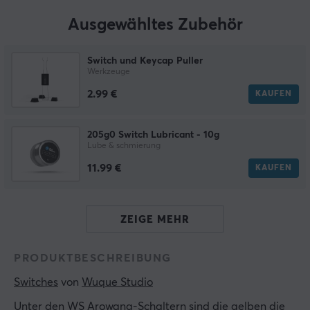
Ausgewähltes Zubehör
Switch und Keycap Puller
Werkzeuge
2.99 €
KAUFEN
205g0 Switch Lubricant - 10g
Lube & schmierung
11.99 €
KAUFEN
ZEIGE MEHR
PRODUKTBESCHREIBUNG
Switches
 von 
Wuque Studio
Unter den WS Arowana-Schaltern sind die gelben die