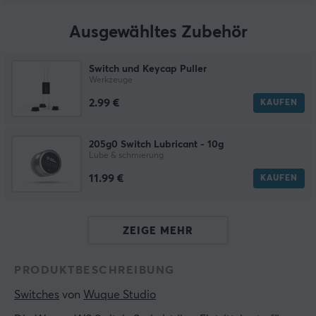
Ausgewähltes Zubehör
Switch und Keycap Puller
Werkzeuge
2.99 €
KAUFEN
205g0 Switch Lubricant - 10g
Lube & schmierung
11.99 €
KAUFEN
ZEIGE MEHR
PRODUKTBESCHREIBUNG
Switches
 von 
Wuque Studio