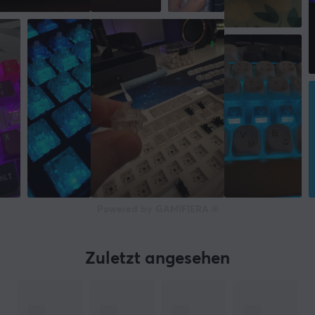
Powered by GAMIFIERA.®
Zuletzt angesehen