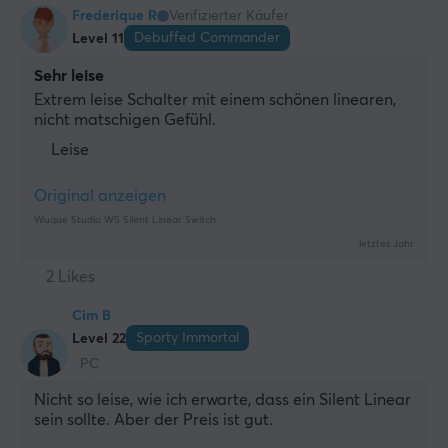
Frederique R
Verifizierter Käufer
Debuffed Commander
Level 11
Sehr leise
Extrem leise Schalter mit einem schönen linearen, 
nicht matschigen Gefühl.
Leise
Original anzeigen
Wuque Studio WS Silent Linear Switch
letztes Jahr
2 Likes
Cim B
Sporty Immortal
Level 22
PC
Nicht so leise, wie ich erwarte, dass ein Silent Linear 
sein sollte. Aber der Preis ist gut.