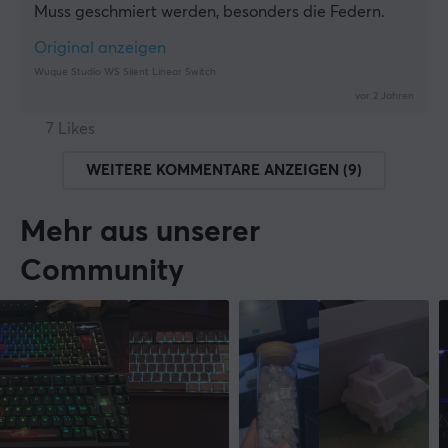
Muss geschmiert werden, besonders die Federn.
Original anzeigen
Wuque Studio WS Silent Linear Switch
vor 2 Jahren
7 Likes
WEITERE KOMMENTARE ANZEIGEN (9)
Mehr aus unserer
Community