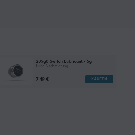
205g0 Switch Lubricant - 5g
Lube & schmierung
7.49 €
KAUFEN