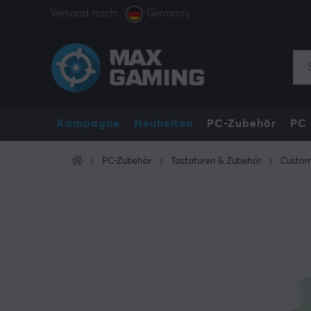
Versand nach:
Germany
Kampagne
Neuheiten
PC-Zubehör
PC
PC-Zubehör
Tastaturen & Zubehör
Custom