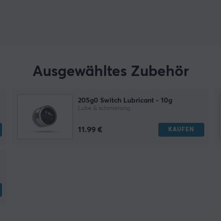
Ausgewähltes Zubehör
205g0 Switch Lubricant - 10g
Lube & schmierung
11.99 €
KAUFEN