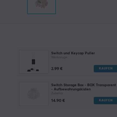
Switch und Keycap Puller
Werkzeuge
2.99 €
KAUFEN
Switch Storage Box - BOX Transparent
- Aufbewahrungskisten
Zubehör
14.90 €
KAUFEN