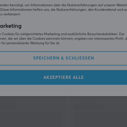
erden benötigt, um Informationen über die Nutzererfahrungen auf unserer Websit
Diese Informationen helfen uns, die Nutzererfahrungen, den Kundendienst und a
zu verbessern.
arketing
 Cookies für zielgerichtetes Marketing und ausführliche Besucherstatistiken. Die
nen, die wir über die Cookies sammeln können, ergeben ein interessantes Profil, d
für personalisierte Werbung für Sie ist.
ZEIGE MEHR
SPEICHERN & SCHLIESSEN
AKZEPTIERE ALLE
Andere schauten auch nach