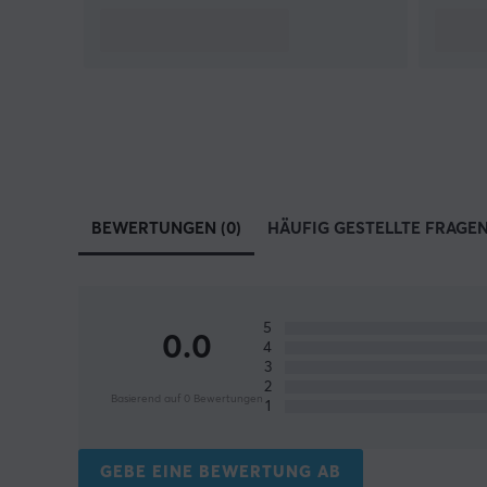
BEWERTUNGEN (0)
HÄUFIG GESTELLTE FRAGEN 
5
0.0
4
3
2
Basierend auf 0 Bewertungen
1
GEBE EINE BEWERTUNG AB