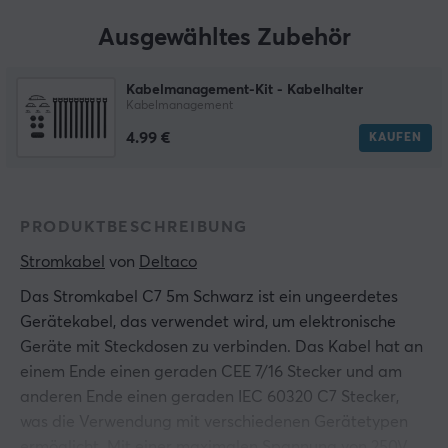
Ausgewähltes Zubehör
Kabelmanagement-Kit - Kabelhalter
Kabelmanagement
4.99 €
KAUFEN
PRODUKTBESCHREIBUNG
Stromkabel
 von 
Deltaco
Das Stromkabel C7 5m Schwarz ist ein ungeerdetes
Gerätekabel, das verwendet wird, um elektronische
Geräte mit Steckdosen zu verbinden. Das Kabel hat an
einem Ende einen geraden CEE 7/16 Stecker und am
anderen Ende einen geraden IEC 60320 C7 Stecker,
was die Verwendung mit verschiedenen Gerätetypen
ermöglicht. Mit einer maximalen Spannung von 250V