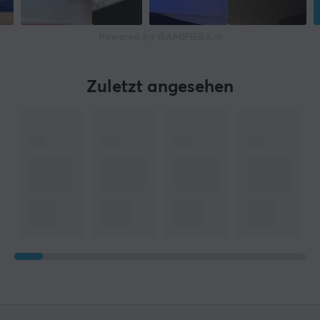
Powered by GAMIFIERA.®
Zuletzt angesehen