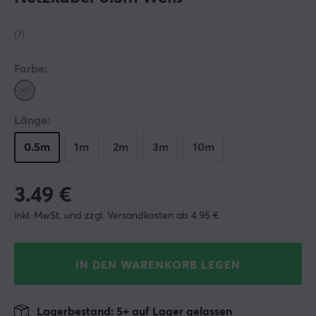
(7)
Farbe:
Länge:
0.5m
1m
2m
3m
10m
3.49
€
inkl. MwSt. und zzgl. Versandkosten ab 4.95 €
IN DEN WARENKORB LEGEN
Lagerbestand: 5+ auf Lager gelassen