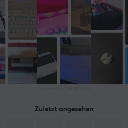
Powered by GAMIFIERA.®
Zuletzt angesehen