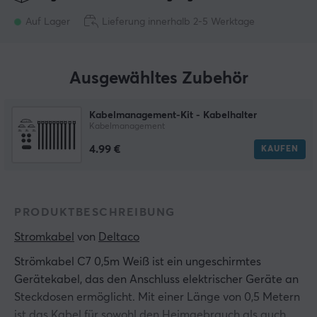
Auf Lager
Lieferung innerhalb 2-5 Werktage
Ausgewähltes Zubehör
Kabelmanagement-Kit - Kabelhalter
Kabelmanagement
4.99 €
KAUFEN
PRODUKTBESCHREIBUNG
Stromkabel
 von 
Deltaco
Strömkabel C7 0,5m Weiß ist ein ungeschirmtes
Gerätekabel, das den Anschluss elektrischer Geräte an
Steckdosen ermöglicht. Mit einer Länge von 0,5 Metern
ist das Kabel für sowohl den Heimgebrauch als auch