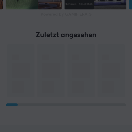
Powered by GAMIFIERA.®
Zuletzt angesehen