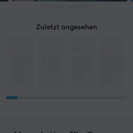
Powered by GAMIFIERA.®
Zuletzt angesehen