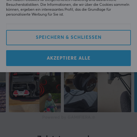
Besucherstatistiken. Die Informationen, die wir über die Cookies sammeln
können, ergeben ein interessantes Profil, das die Grundlage für
personalisierte Werbung für Sie ist.
SPEICHERN & SCHLIESSEN
AKZEPTIERE ALLE
Powered by GAMIFIERA.®