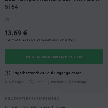
ST64
(0)
13.69
€
inkl. MwSt. und zzgl. Versandkosten ab 4.95 €
IN DEN WARENKORB LEGEN
Lagerbestand: 20+ auf Lager gelassen
Auf Lager
Lieferung innerhalb 2-5 Werktage
PRODUKTBESCHREIBUNG
Lampen
 von 
Deltaco Smart Home