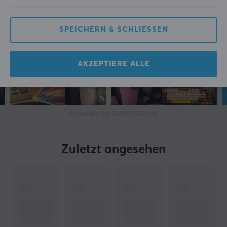
SPEICHERN & SCHLIESSEN
AKZEPTIERE ALLE
Powered by GAMIFIERA.®
Zuletzt angesehen