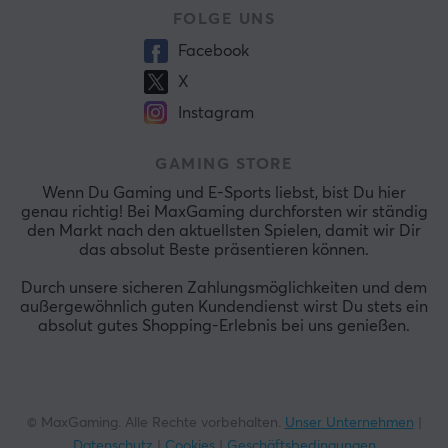
FOLGE UNS
Facebook
X
Instagram
GAMING STORE
Wenn Du Gaming und E-Sports liebst, bist Du hier
genau richtig! Bei MaxGaming durchforsten wir ständig
den Markt nach den aktuellsten Spielen, damit wir Dir
das absolut Beste präsentieren können.
Durch unsere sicheren Zahlungsmöglichkeiten und dem
außergewöhnlich guten Kundendienst wirst Du stets ein
absolut gutes Shopping-Erlebnis bei uns genießen.
© MaxGaming. Alle Rechte vorbehalten.
Unser Unternehmen
|
Datenschutz
|
Cookies
|
Geschäftsbedingungen