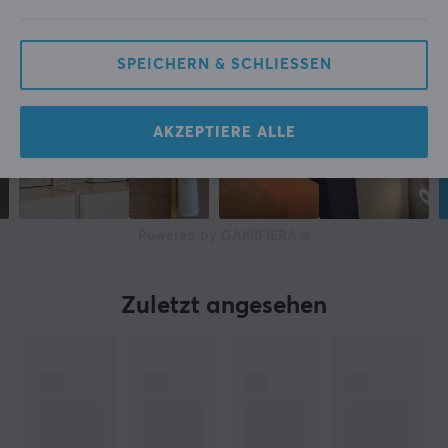
SPEICHERN & SCHLIESSEN
AKZEPTIERE ALLE
Powered by GAMIFIERA.®
Zuletzt angesehen