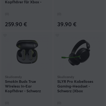
Kopfhörer für Xbox -
Schwarz
(0)
(0)
259.90 €
39.90 €
Skullcandy
Skullcandy
Smokin Buds True
SLYR Pro Kabelloses
Wireless In-Ear
Gaming-Headset -
Kopfhörer - Schwarz
Schwarz (Xbox
One/Xbox Series)
(0)
(0)