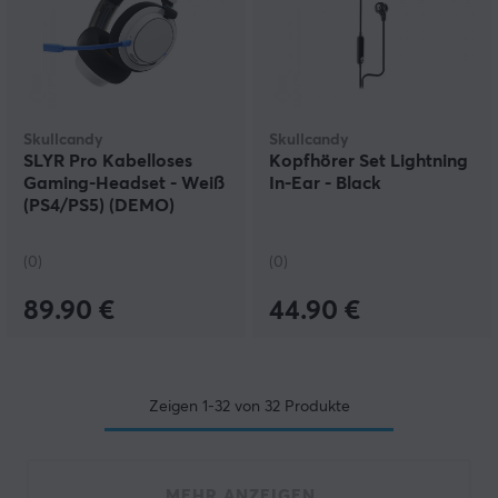
Skullcandy
Skullcandy
SLYR Pro Kabelloses
Kopfhörer Set Lightning
Gaming-Headset - Weiß
In-Ear - Black
(PS4/PS5) (DEMO)
(0)
(0)
89.90 €
44.90 €
Zeigen
1-32
von
32
Produkte
MEHR ANZEIGEN...