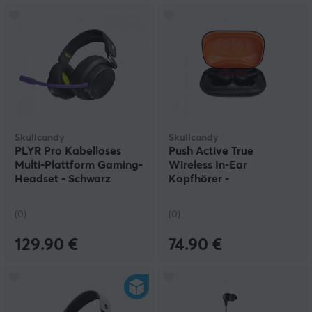
Skullcandy
Skullcandy
PLYR Pro Kabelloses
Push Active True
Multi-Plattform Gaming-
Wireless In-Ear
Headset - Schwarz
Kopfhörer -
Schwarz/Orange
(0)
(0)
129.90 €
74.90 €