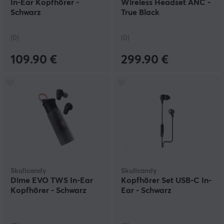
In-Ear Kopfhörer -
Wireless Headset ANC -
Schwarz
True Black
(0)
(0)
109.90 €
299.90 €
Skullcandy
Skullcandy
Dime EVO TWS In-Ear
Kopfhörer Set USB-C In-
Kopfhörer - Schwarz
Ear - Schwarz