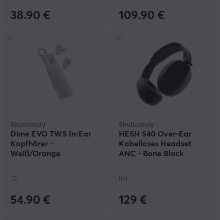
38.90 €
109.90 €
Skullcandy
Skullcandy
Dime EVO TWS In-Ear
HESH 540 Over-Ear
Kopfhörer -
Kabelloses Headset
Weiß/Orange
ANC - Bone Black
(0)
(0)
54.90 €
129 €