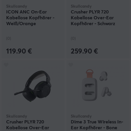
Skullcandy
Skullcandy
ICON ANC On-Ear
Crusher PLYR 720
Kabellose Kopfhörer -
Kabellose Over-Ear
Weiß/Orange
Kopfhörer - Schwarz
(0)
(0)
119.90 €
259.90 €
Skullcandy
Skullcandy
Crusher PLYR 720
Dime 3 True Wireless In-
Kabellose Over-Ear
Ear Kopfhörer - Bone