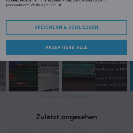
können, ergeben ein interessantes Profil, das die Grundlage für
personalisierte Werbung für Sie ist.
SPEICHERN & SCHLIESSEN
AKZEPTIERE ALLE
Powered by GAMIFIERA.®
Zuletzt angesehen