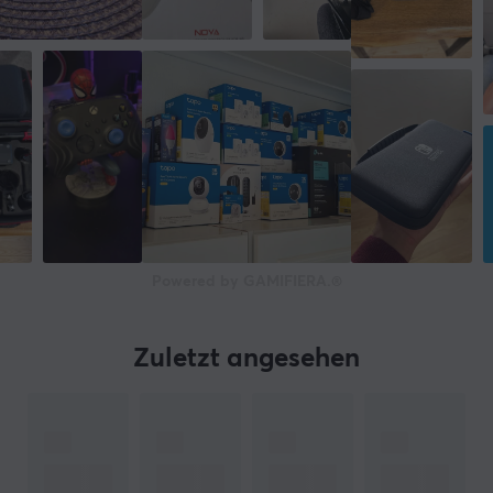
Powered by GAMIFIERA.®
Zuletzt angesehen