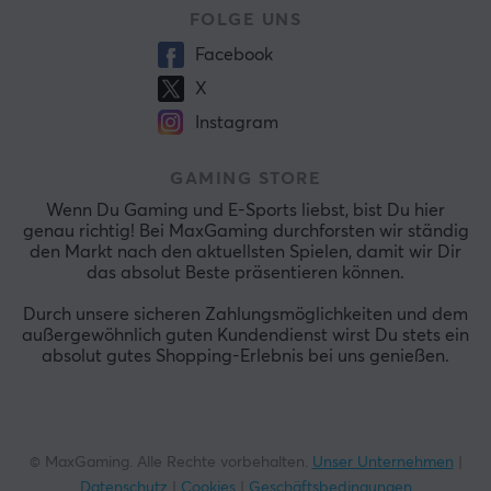
FOLGE UNS
Facebook
X
Instagram
GAMING STORE
Wenn Du Gaming und E-Sports liebst, bist Du hier
genau richtig! Bei MaxGaming durchforsten wir ständig
den Markt nach den aktuellsten Spielen, damit wir Dir
das absolut Beste präsentieren können.
Durch unsere sicheren Zahlungsmöglichkeiten und dem
außergewöhnlich guten Kundendienst wirst Du stets ein
absolut gutes Shopping-Erlebnis bei uns genießen.
© MaxGaming. Alle Rechte vorbehalten.
Unser Unternehmen
|
Datenschutz
|
Cookies
|
Geschäftsbedingungen