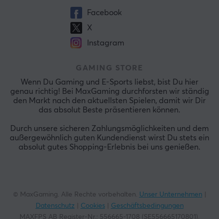
Facebook
X
Instagram
GAMING STORE
Wenn Du Gaming und E-Sports liebst, bist Du hier
genau richtig! Bei MaxGaming durchforsten wir ständig
den Markt nach den aktuellsten Spielen, damit wir Dir
das absolut Beste präsentieren können.
Durch unsere sicheren Zahlungsmöglichkeiten und dem
außergewöhnlich guten Kundendienst wirst Du stets ein
absolut gutes Shopping-Erlebnis bei uns genießen.
© MaxGaming. Alle Rechte vorbehalten.
Unser Unternehmen
|
Datenschutz
|
Cookies
|
Geschäftsbedingungen
MAXFPS AB Register-Nr.: 556665-1708 (SE556665170801).