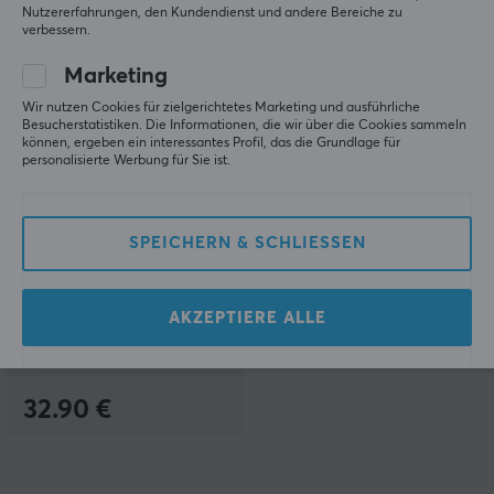
Nutzererfahrungen, den Kundendienst und andere Bereiche zu
verbessern.
Marketing
Wir nutzen Cookies für zielgerichtetes Marketing und ausführliche
Besucherstatistiken. Die Informationen, die wir über die Cookies sammeln
können, ergeben ein interessantes Profil, das die Grundlage für
personalisierte Werbung für Sie ist.
Phantum
SPEICHERN & SCHLIESSEN
Gamma Gaming
Mauspad XL - Weiß
AKZEPTIERE ALLE
(0)
32.90 €