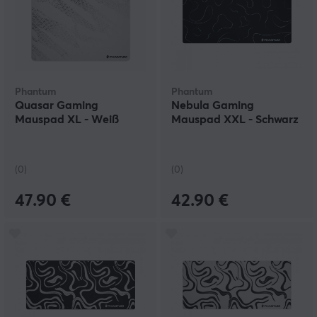
Phantum
Phantum
Quasar Gaming
Nebula Gaming
Mauspad XL - Weiß
Mauspad XXL - Schwarz
(0)
(0)
47.90 €
42.90 €