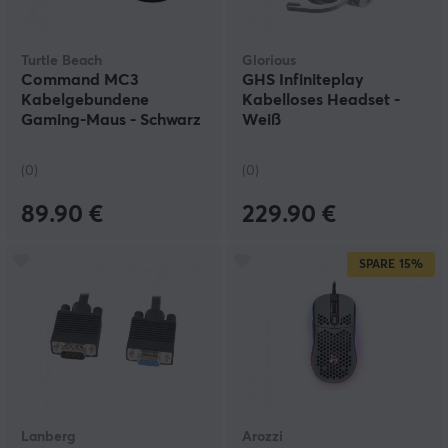
Turtle Beach
Glorious
Command MC3
GHS Infiniteplay
Kabelgebundene
Kabelloses Headset -
Gaming-Maus - Schwarz
Weiß
(0)
(0)
89.90 €
229.90 €
SPARE
15%
Lanberg
Arozzi