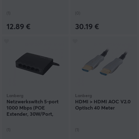
(1)
(0)
12.89 €
30.19 €
Lanberg
Lanberg
Netzwerkswitch 5-port
HDMI > HDMI AOC V2.0
1000 Mbps (POE
Optisch 40 Meter
Extender, 30W/Port,
Max 60W)
(1)
(1)