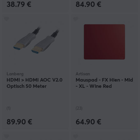
38.79 €
84.90 €
Lanberg
Artisan
HDMI > HDMI AOC V2.0
Mauspad - FX Hien - Mid
Optisch 50 Meter
- XL - Wine Red
(1)
(23)
89.90 €
64.90 €