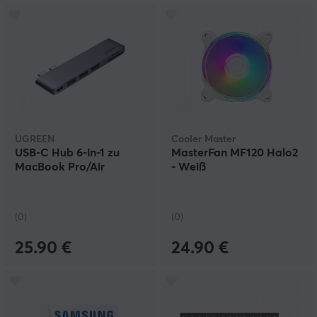
UGREEN
Cooler Master
USB-C Hub 6-in-1 zu
MasterFan MF120 Halo2
MacBook Pro/Air
- Weiß
(0)
(0)
25.90 €
24.90 €