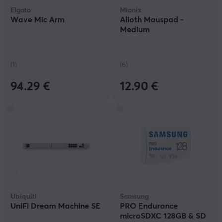
Elgato
Mionix
Wave Mic Arm
Alioth Mauspad -
Medium
(1)
(6)
94.29 €
12.90 €
Ubiquiti
Samsung
UniFi Dream Machine SE
PRO Endurance
microSDXC 128GB & SD