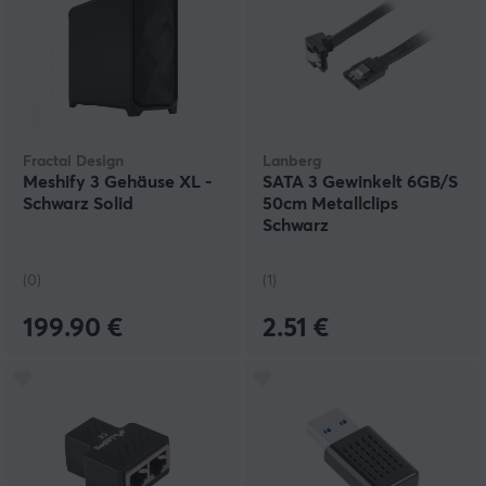
Fractal Design
Lanberg
Meshify 3 Gehäuse XL -
SATA 3 Gewinkelt 6GB/S
Schwarz Solid
50cm Metallclips
Schwarz
(0)
(1)
199.90 €
2.51 €