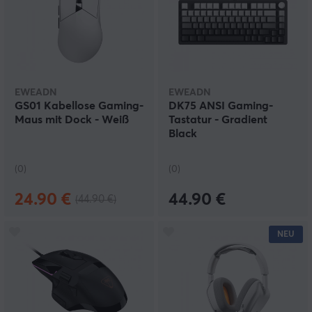
EWEADN
EWEADN
GS01 Kabellose Gaming-
DK75 ANSI Gaming-
Maus mit Dock - Weiß
Tastatur - Gradient
Black
(0)
(0)
24.90 €
44.90 €
(44.90 €)
NEU