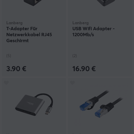
Lanberg
Lanberg
T-Adapter Für
USB Wifi Adapter -
Netzwerkkabel RJ45
1200Mb/s
Geschirmt
(5)
(2)
3.90 €
16.90 €