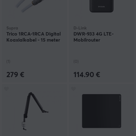
Supra
D-Link
Trico 1RCA-1RCA Digital
DWR-933 4G LTE-
Koaxialkabel - 15 meter
Mobilrouter
(1)
(0)
279 €
114.90 €