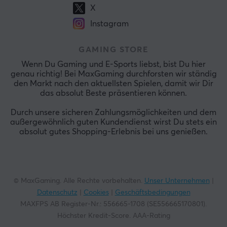
X
Instagram
GAMING STORE
Wenn Du Gaming und E-Sports liebst, bist Du hier
genau richtig! Bei MaxGaming durchforsten wir ständig
den Markt nach den aktuellsten Spielen, damit wir Dir
das absolut Beste präsentieren können.
Durch unsere sicheren Zahlungsmöglichkeiten und dem
außergewöhnlich guten Kundendienst wirst Du stets ein
absolut gutes Shopping-Erlebnis bei uns genießen.
© MaxGaming. Alle Rechte vorbehalten.
Unser Unternehmen
|
Datenschutz
|
Cookies
|
Geschäftsbedingungen
MAXFPS AB Register-Nr.: 556665-1708 (SE556665170801).
Höchster Kredit-Score. AAA-Rating