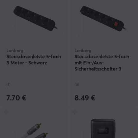
Lanberg
Lanberg
Steckdosenleiste 5-fach
Steckdosenleiste 5-fach
3 Meter - Schwarz
mit Ein-/Aus-
Sicherheitsschalter 3
Meter - Schwarz
(1)
(3)
7.70 €
8.49 €