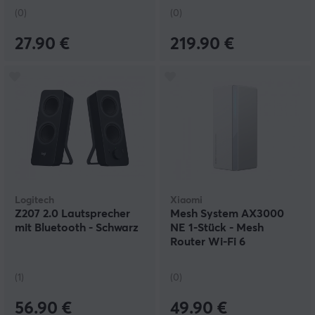
(0)
(0)
27.90 €
219.90 €
Logitech
Xiaomi
Z207 2.0 Lautsprecher
Mesh System AX3000
mit Bluetooth - Schwarz
NE 1-Stück - Mesh
Router Wi-Fi 6
(1)
(0)
56.90 €
49.90 €