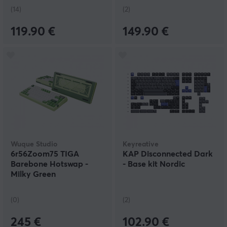
(14)
(2)
119.90 €
149.90 €
Wuque Studio
Keyreative
6r56Zoom75 TIGA
KAP Disconnected Dark
Barebone Hotswap -
- Base kit Nordic
Milky Green
(0)
(2)
245 €
102.90 €