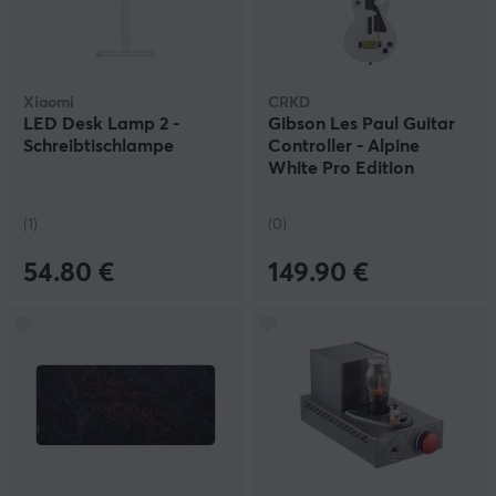
Xiaomi
CRKD
LED Desk Lamp 2 -
Gibson Les Paul Guitar
Schreibtischlampe
Controller - Alpine
White Pro Edition
(1)
(0)
54.80 €
149.90 €