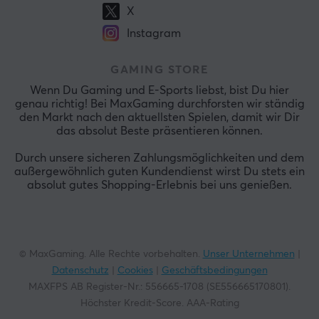
X
Instagram
GAMING STORE
Wenn Du Gaming und E-Sports liebst, bist Du hier
genau richtig! Bei MaxGaming durchforsten wir ständig
den Markt nach den aktuellsten Spielen, damit wir Dir
das absolut Beste präsentieren können.
Durch unsere sicheren Zahlungsmöglichkeiten und dem
außergewöhnlich guten Kundendienst wirst Du stets ein
absolut gutes Shopping-Erlebnis bei uns genießen.
© MaxGaming. Alle Rechte vorbehalten.
Unser Unternehmen
|
Datenschutz
|
Cookies
|
Geschäftsbedingungen
MAXFPS AB Register-Nr.: 556665-1708 (SE556665170801).
Höchster Kredit-Score. AAA-Rating