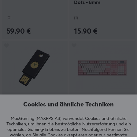
Dots - 8mm
(0)
(1)
59.90 €
15.90 €
Yubico
Chilkey
Cookies und ähnliche Techniken
YubiKey 5 NFC
ND104 Kabellose
Sicherheitsschlüssel USB-
Tastatur - Soft Pink [WS
A
Breeze]
MaxGaming (MAXFPS AB) verwendet Cookies und ähnliche
Techniken, um Ihnen die bestmögliche Nutzererfahrung und ein
optimales Gaming-Erlebnis zu bieten.
Nachfolgend können Sie
(0)
(0)
wählen, ob Sie alle Cookies akzeptieren oder nur bestimmte