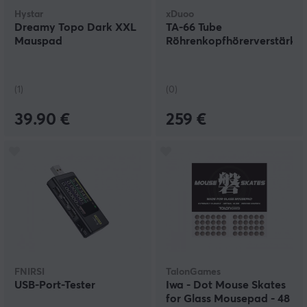
Hystar
xDuoo
Dreamy Topo Dark XXL
TA-66 Tube
Mauspad
Röhrenkopfhörerverstärker
(1)
(0)
39.90 €
259 €
FNIRSI
TalonGames
USB-Port-Tester
Iwa - Dot Mouse Skates
for Glass Mousepad - 48