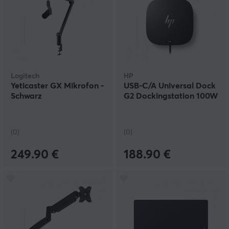
Logitech
HP
Yeticaster GX Mikrofon -
USB-C/A Universal Dock
Schwarz
G2 Dockingstation 100W
(0)
(0)
249.90 €
188.90 €