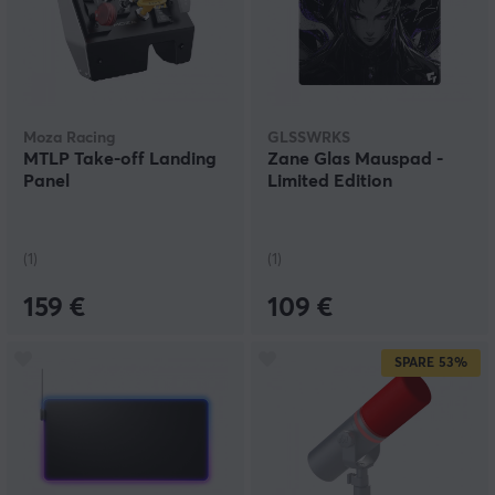
Moza Racing
GLSSWRKS
MTLP Take-off Landing
Zane Glas Mauspad -
Panel
Limited Edition
(1)
(1)
159 €
109 €
SPARE
53%