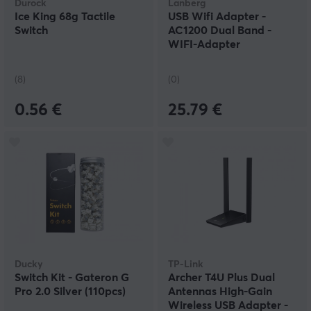
Durock
Lanberg
Ice King 68g Tactile
USB Wifi Adapter -
Switch
AC1200 Dual Band -
WIFI-Adapter
(8)
(0)
0.56 €
25.79 €
Ducky
TP-Link
Switch Kit - Gateron G
Archer T4U Plus Dual
Pro 2.0 Silver (110pcs)
Antennas High-Gain
Wireless USB Adapter -