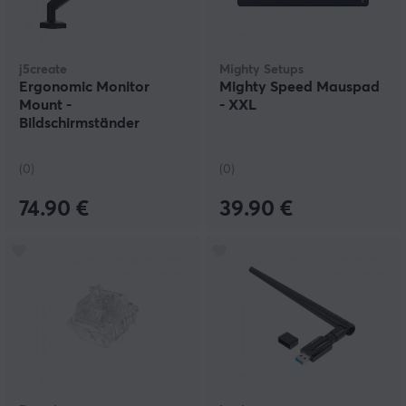
j5create
Mighty Setups
Ergonomic Monitor
Mighty Speed Mauspad
Mount -
- XXL
Bildschirmständer
(0)
(0)
74.90 €
39.90 €