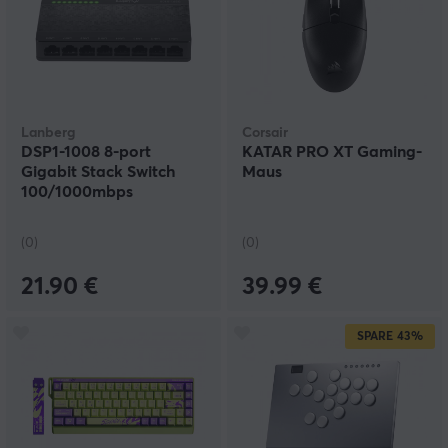
Lanberg
Corsair
DSP1-1008 8-port
KATAR PRO XT Gaming-
Gigabit Stack Switch
Maus
100/1000mbps
(0)
(0)
21.90 €
39.99 €
SPARE
43%