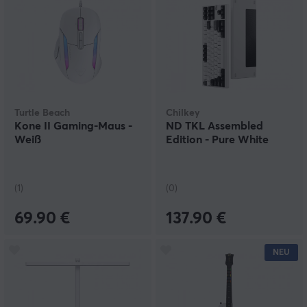
Turtle Beach
Chilkey
Kone II Gaming-Maus -
ND TKL Assembled
Weiß
Edition - Pure White
(1)
(0)
69.90 €
137.90 €
NEU