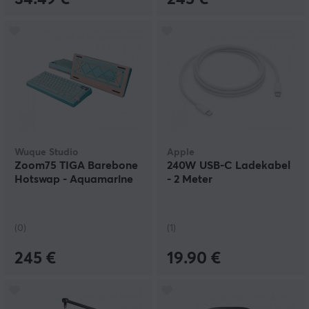
Wuque Studio
Apple
Zoom75 TIGA Barebone
240W USB-C Ladekabel
Hotswap - Aquamarine
- 2 Meter
(0)
(1)
245 €
19.90 €