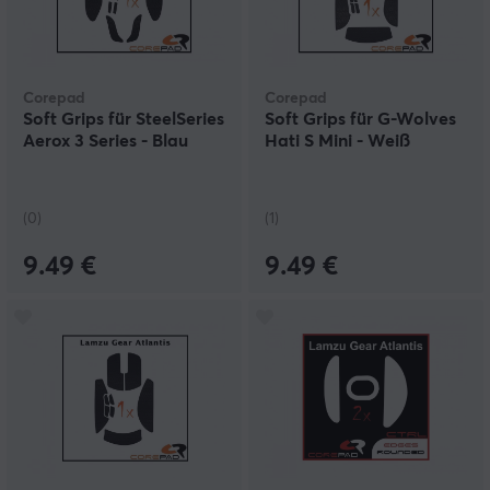
Corepad
Corepad
Soft Grips für SteelSeries
Soft Grips für G-Wolves
Aerox 3 Series - Blau
Hati S Mini - Weiß
(0)
(1)
9.49 €
9.49 €