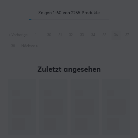
Zeigen
1-60
von
2255
Produkte
«
Vorherige
1
..
30
31
32
33
34
35
36
37
38
Nächste
»
Zuletzt angesehen