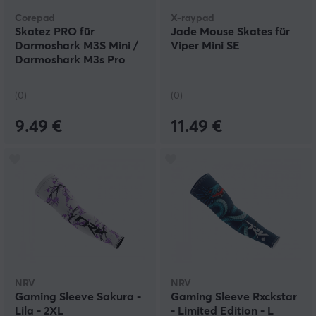
Corepad
X-raypad
Skatez PRO für
Jade Mouse Skates für
Darmoshark M3S Mini /
Viper Mini SE
Darmoshark M3s Pro
Mini
(0)
(0)
9.49 €
11.49 €
NRV
NRV
Gaming Sleeve Sakura -
Gaming Sleeve Rxckstar
Lila - 2XL
- Limited Edition - L