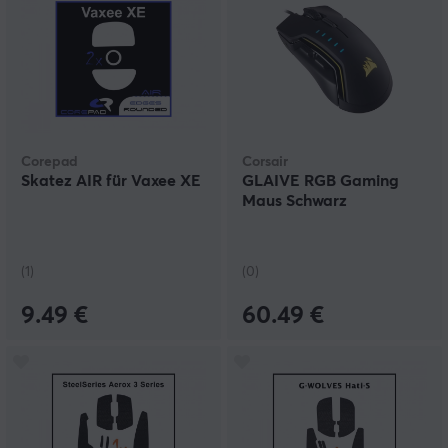
Corepad
Corsair
Skatez AIR für Vaxee XE
GLAIVE RGB Gaming
Maus Schwarz
(1)
(0)
9.49 €
60.49 €