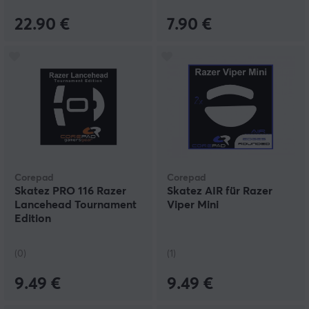
22.90 €
7.90 €
Corepad
Corepad
Skatez PRO 116 Razer
Skatez AIR für Razer
Lancehead Tournament
Viper Mini
Edition
(0)
(1)
9.49 €
9.49 €