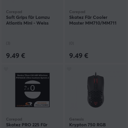
Corepad
Corepad
Soft Grips für Lamzu
Skatez Für Cooler
Atlantis Mini - Weiss
Master MM710/MM711
(3)
(0)
9.49 €
9.49 €
Corepad
Genesis
Skatez PRO 225 Für
Krypton 750 RGB