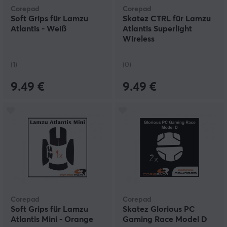
Corepad
Corepad
Soft Grips für Lamzu
Skatez CTRL für Lamzu
Atlantis - Weiß
Atlantis Superlight
Wireless
(1)
(0)
9.49 €
9.49 €
Corepad
Corepad
Soft Grips für Lamzu
Skatez Glorious PC
Atlantis Mini - Orange
Gaming Race Model D