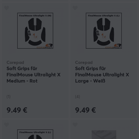
Corepad
Corepad
Soft Grips für
Soft Grips für
FinalMouse Ultralight X
FinalMouse Ultralight X
Medium - Rot
Large - Weiß
(1)
(4)
9.49 €
9.49 €