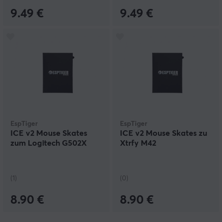
9.49 €
9.49 €
EspTiger
EspTiger
ICE v2 Mouse Skates
ICE v2 Mouse Skates zu
zum Logitech G502X
Xtrfy M42
(1)
(0)
8.90 €
8.90 €