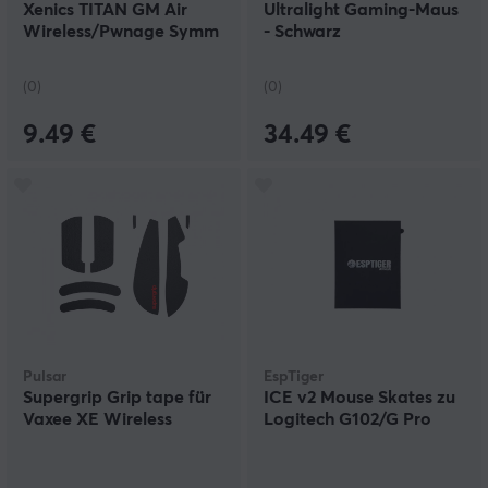
Xenics TITAN GM Air
Ultralight Gaming-Maus
Wireless/Pwnage Symm
- Schwarz
2
(0)
(0)
9.49 €
34.49 €
Pulsar
EspTiger
Supergrip Grip tape für
ICE v2 Mouse Skates zu
Vaxee XE Wireless
Logitech G102/G Pro