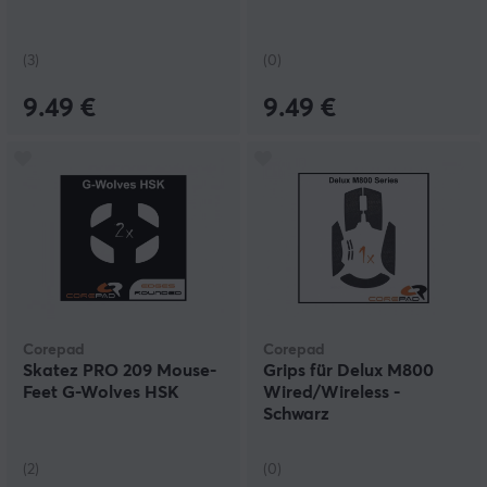
(3)
(0)
9.49 €
9.49 €
Corepad
Corepad
Skatez PRO 209 Mouse-
Grips für Delux M800
Feet G-Wolves HSK
Wired/Wireless -
Schwarz
(2)
(0)