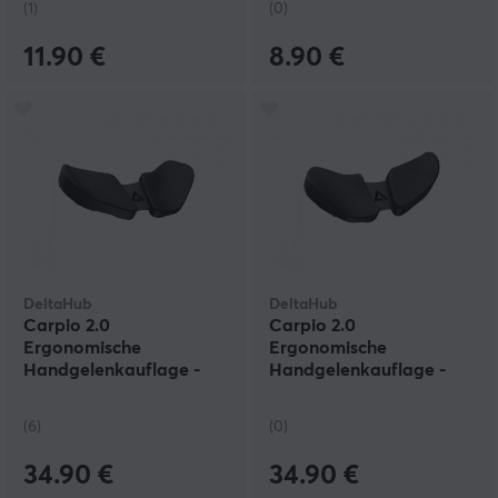
(1)
(0)
11.90 €
8.90 €
DeltaHub
DeltaHub
Carpio 2.0
Carpio 2.0
Ergonomische
Ergonomische
Handgelenkauflage -
Handgelenkauflage -
Right - S - Schwarz
Left - S - Schwarz
(6)
(0)
34.90 €
34.90 €