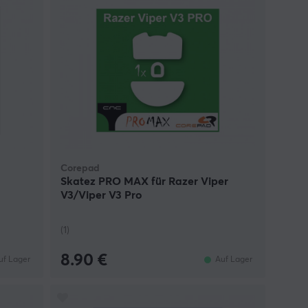
Corepad
Skatez PRO MAX für Razer Viper
V3/Viper V3 Pro
(1)
8.90 €
uf Lager
Auf Lager