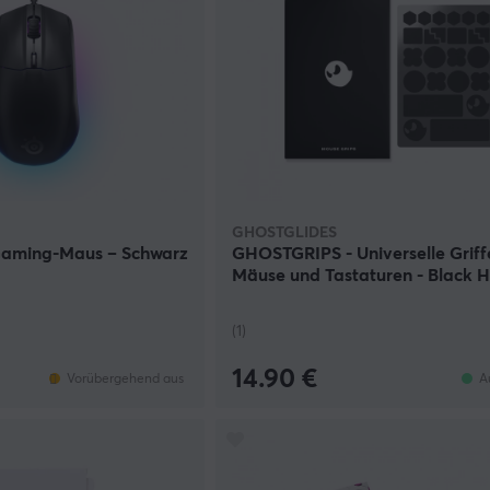
GHOSTGLIDES
 Gaming-Maus – Schwarz
GHOSTGRIPS - Universelle Griff
Mäuse und Tastaturen - Black 
(1)
14.90 €
Vorübergehend aus
A