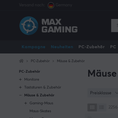
Versand nach:
Germany
Kampagne
Neuheiten
PC-Zubehör
PC
PC-Zubehör
Mäuse & Zubehör
Mäuse
PC-Zubehör
Monitore
Tastaturen & Zubehör
Preisklasse
Mäuse & Zubehör
Gaming-Maus
2256
Maus-Skates