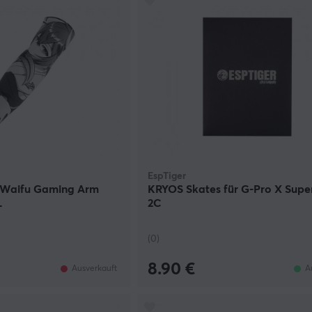
EspTiger
 Waifu Gaming Arm
KRYOS Skates für G-Pro X Super
L
2C
(0)
8.90 €
Ausverkauft
A