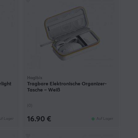
Hagibis
light
Tragbare Elektronische Organizer-
Tasche – Weiß
(0)
16.90 €
uf Lager
Auf Lager