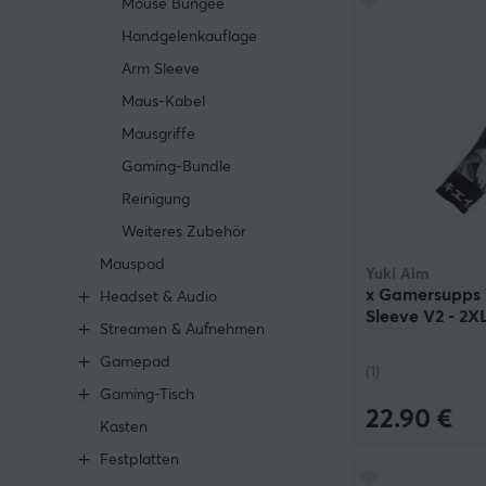
Mouse Bungee
Handgelenkauflage
Arm Sleeve
Maus-Kabel
Mausgriffe
Gaming-Bundle
Reinigung
Weiteres Zubehör
Mauspad
Yuki Aim
x Gamersupps
Headset & Audio
Sleeve V2 - 2X
Streamen & Aufnehmen
Gamepad
(1)
Gaming-Tisch
22.90 €
Kasten
Festplatten