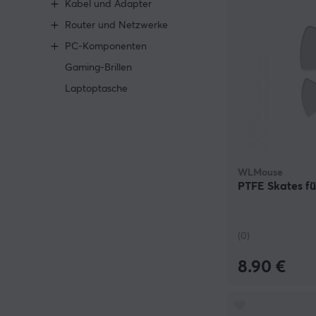
Kabel und Adapter
Router und Netzwerke
PC-Komponenten
Gaming-Brillen
Laptoptasche
WLMouse
PTFE Skates fü
(0)
8.90 €