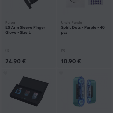
Pulsar
Uncle Panda
ES Arm Sleeve Finger
Spirit Dots - Purple - 40
Glove - Size L
pcs
(3)
(9)
24.90 €
10.90 €