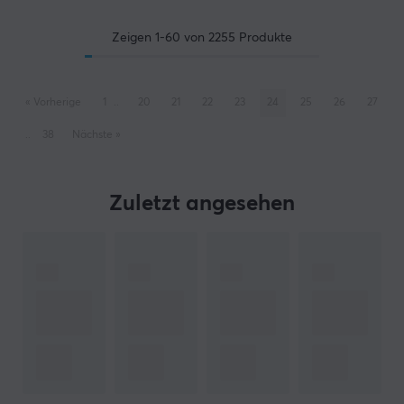
Zeigen
1-60
von
2255
Produkte
«
Vorherige
1
..
20
21
22
23
24
25
26
27
..
38
Nächste
»
Zuletzt angesehen