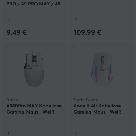
PRO / A9 PRO MAX / A9
ULTRA
(0)
(0)
9.49 €
109.99 €
Dareu
Turtle Beach
A980Pro MAX Kabellose
Kone II Air Kabellose
Gaming-Maus - Weiß
Gaming-Maus - Weiß
(1)
(1)