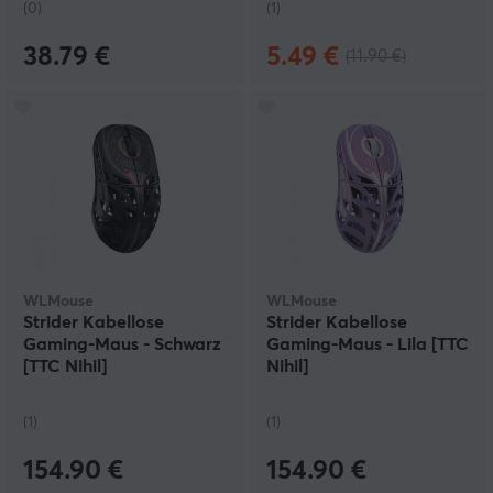
(0)
(1)
38.79 €
5.49 €
(11.90 €)
WLMouse
WLMouse
Strider Kabellose
Strider Kabellose
Gaming-Maus - Schwarz
Gaming-Maus - Lila [TTC
[TTC Nihil]
Nihil]
(1)
(1)
154.90 €
154.90 €