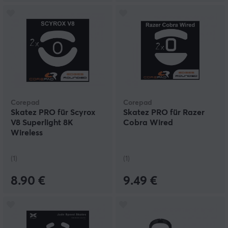
Corepad
Corepad
Skatez PRO für Scyrox
Skatez PRO für Razer
V8 Superlight 8K
Cobra Wired
Wireless
(1)
(1)
8.90 €
9.49 €