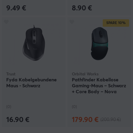
9.49 €
8.90 €
SPARE
10%
Trust
Orbital Works
Fyda Kabelgebundene
Pathfinder Kabellose
Maus - Schwarz
Gaming-Maus – Schwarz
+ Core Body – Nova
Teal
(0)
(0)
16.90 €
179.90 €
(200.90 €)