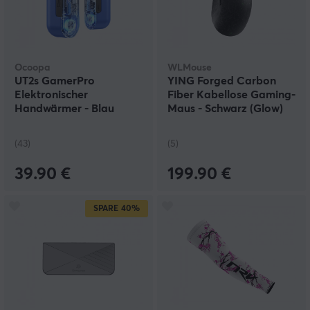
Ocoopa
WLMouse
UT2s GamerPro
YING Forged Carbon
Elektronischer
Fiber Kabellose Gaming-
Handwärmer - Blau
Maus - Schwarz (Glow)
(43)
(5)
39.90 €
199.90 €
SPARE
40%