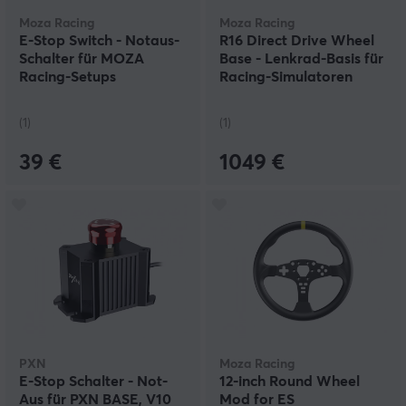
Moza Racing
Moza Racing
E-Stop Switch - Notaus-
R16 Direct Drive Wheel
Schalter für MOZA
Base - Lenkrad-Basis für
Racing-Setups
Racing-Simulatoren
(1)
(1)
39 €
1049 €
PXN
Moza Racing
E-Stop Schalter - Not-
12-inch Round Wheel
Aus für PXN BASE, V10
Mod for ES