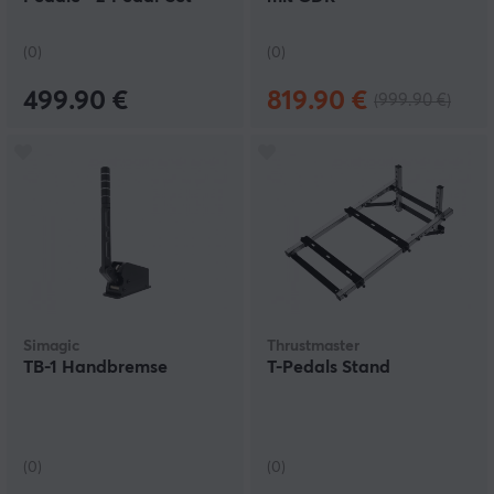
(0)
(0)
499.90 €
819.90 €
(999.90 €)
Simagic
Thrustmaster
TB-1 Handbremse
T-Pedals Stand
(0)
(0)