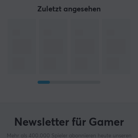
Zuletzt angesehen
Newsletter für Gamer
Mehr als 400.000 Spieler abonnieren heute unseren