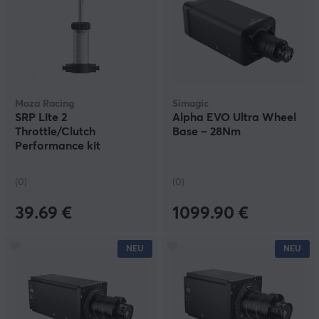
Moza Racing
Simagic
SRP Lite 2
Alpha EVO Ultra Wheel
Throttle/Clutch
Base – 28Nm
Performance kit
(0)
(0)
39.69 €
1099.90 €
NEU
NEU