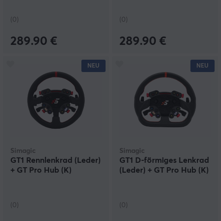
(0)
(0)
289.90 €
289.90 €
NEU
NEU
Simagic
Simagic
GT1 Rennlenkrad (Leder)
GT1 D-förmiges Lenkrad
+ GT Pro Hub (K)
(Leder) + GT Pro Hub (K)
(0)
(0)