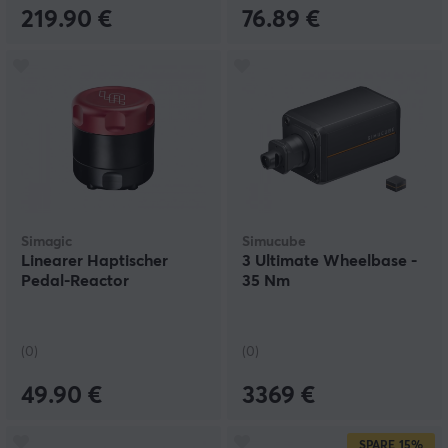
219.90 €
76.89 €
Simagic
Simucube
Linearer Haptischer
3 Ultimate Wheelbase -
Pedal-Reactor
35 Nm
(0)
(0)
49.90 €
3369 €
SPARE
15%