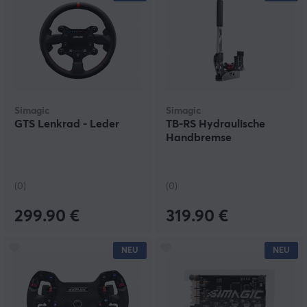
Simagic
Simagic
GTS Lenkrad - Leder
TB-RS Hydraulische
Handbremse
(0)
(0)
299.90 €
319.90 €
NEU
NEU