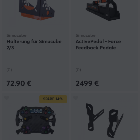
Simucube
Simucube
Halterung für Simucube
ActivePedal - Force
2/3
Feedback Pedale
(0)
(0)
72.90 €
2499 €
SPARE
14%