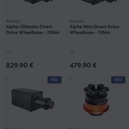
Simagic
Simagic
Alpha Ultimate Direct
Alpha Mini Direct Drive
Drive Wheelbase - 23Nm
Wheelbase - 10Nm
(0)
(0)
829.90 €
479.90 €
NEU
NEU