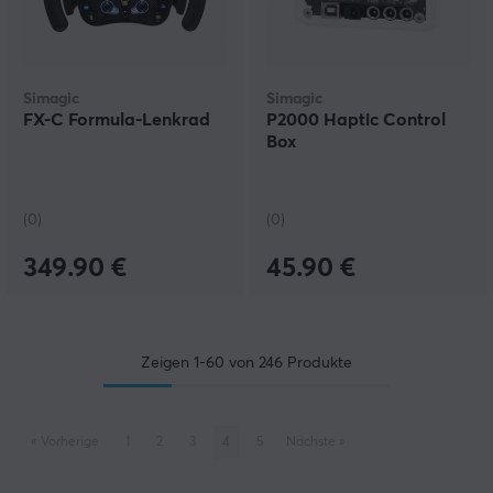
Simagic
Simagic
FX-C Formula-Lenkrad
P2000 Haptic Control
Box
(0)
(0)
349.90 €
45.90 €
Zeigen
1-60
von
246
Produkte
«
Vorherige
1
2
3
4
5
Nächste
»