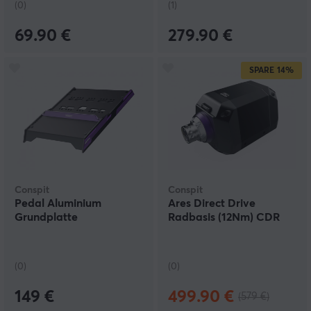
(0)
(1)
69.90 €
279.90 €
SPARE
14%
Conspit
Conspit
Pedal Aluminium
Ares Direct Drive
Grundplatte
Radbasis (12Nm) CDR
(0)
(0)
149 €
499.90 €
(579 €)