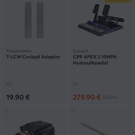
Thrustmaster
Conspit
T-LCM Cockpit Adaptor
CPP APEX 2 10MPA
Hydraulikpedal
(0)
(0)
19.90 €
279.90 €
(329 €)