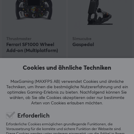
Thrustmaster
Simucube
Ferrari SF1000 Wheel
Gaspedal
Add-on (Multiplatform)
Cookies und ähnliche Techniken
(4)
(0)
MaxGaming (MAXFPS AB) verwendet Cookies und ähnliche
389.90 €
349 €
Techniken, um Ihnen die bestmögliche Nutzererfahrung und ein
optimales Gaming-Erlebnis zu bieten.
Nachfolgend können Sie
wählen, ob Sie alle Cookies akzeptieren oder nur bestimmte
NEU
Arten von Cookies erlauben möchten.
Erforderlich
Erforderliche Cookies ermöglichen grundlegende Funktionen, die
Voraussetzung für die korrekte und sichere Funktion der Webseite sind.
Diese Cookies werden unter anderem eingesetzt, um die Artikel in Ihrem