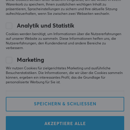
Warenkorb zu speichern, Ihnen zusätzlichen wichtigen Inhalt zu
präsentieren, Spracheinstellungen zu sichern und Ihre aktuelle Sitzung
aufrechtzuerhalten, wenn Sie zwischen zwei Webseiten wechseln.
Moza Racing
Conspit
R16 Ultra Direct Drive
CDR Ares
Analytik und Statistik
Wheel Base
Cookies werden benötigt, um Informationen über die Nutzererfahrungen
auf unserer Website zu sammeln. Diese Informationen helfen uns, die
Nutzererfahrungen, den Kundendienst und andere Bereiche zu
verbessern.
(0)
(0)
Marketing
549 €
38.90 €
Wir nutzen Cookies für zielgerichtetes Marketing und ausführliche
Besucherstatistiken. Die Informationen, die wir über die Cookies sammeln
SPARE
17%
können, ergeben ein interessantes Profil, das die Grundlage für
personalisierte Werbung für Sie ist.
SPEICHERN & SCHLIESSEN
AKZEPTIERE ALLE
Conspit
Conspit