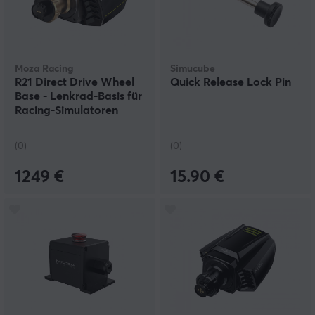
Moza Racing
Simucube
R21 Direct Drive Wheel
Quick Release Lock Pin
Base - Lenkrad-Basis für
Racing-Simulatoren
(0)
(0)
1249 €
15.90 €