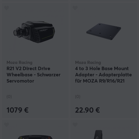
Moza Racing
Moza Racing
R21 V2 Direct Drive
4 to 3 Hole Base Mount
Wheelbase - Schwarzer
Adapter - Adapterplatte
Servomotor
für MOZA R9/R16/R21
Lenkradbasis
(0)
(0)
1079 €
22.90 €