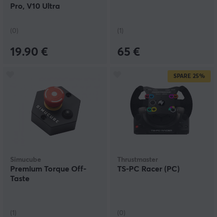
Pro, V10 Ultra
(0)
(1)
19.90 €
65 €
SPARE
25%
Simucube
Thrustmaster
Premium Torque Off-
TS-PC Racer (PC)
Taste
(1)
(0)