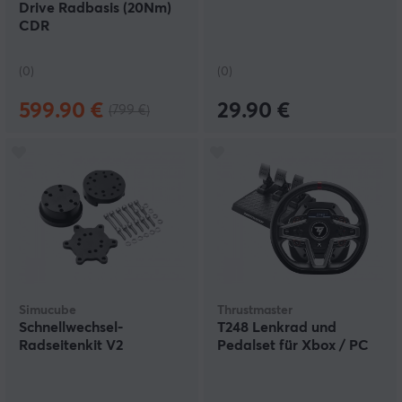
Drive Radbasis (20Nm)
CDR
(0)
(0)
599.90 €
29.90 €
(799 €)
Simucube
Thrustmaster
Schnellwechsel-
T248 Lenkrad und
Radseitenkit V2
Pedalset für Xbox / PC