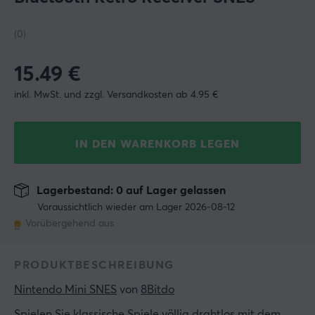
(0)
15.49
€
inkl. MwSt. und zzgl. Versandkosten ab 4.95 €
IN DEN WARENKORB LEGEN
Lagerbestand: 0 auf Lager gelassen
Voraussichtlich wieder am Lager 2026-08-12
Vorübergehend aus
PRODUKTBESCHREIBUNG
Nintendo Mini SNES
 von 
8Bitdo
Spielen Sie klassische Spiele völlig drahtlos mit dem