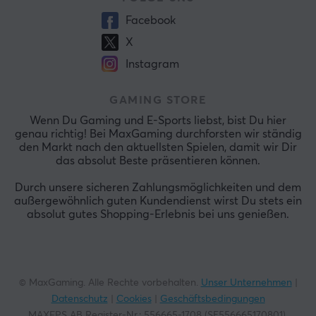
Facebook
X
Instagram
GAMING STORE
Wenn Du Gaming und E-Sports liebst, bist Du hier
genau richtig! Bei MaxGaming durchforsten wir ständig
den Markt nach den aktuellsten Spielen, damit wir Dir
das absolut Beste präsentieren können.
Durch unsere sicheren Zahlungsmöglichkeiten und dem
außergewöhnlich guten Kundendienst wirst Du stets ein
absolut gutes Shopping-Erlebnis bei uns genießen.
© MaxGaming. Alle Rechte vorbehalten.
Unser Unternehmen
|
Datenschutz
|
Cookies
|
Geschäftsbedingungen
MAXFPS AB Register-Nr.: 556665-1708 (SE556665170801).