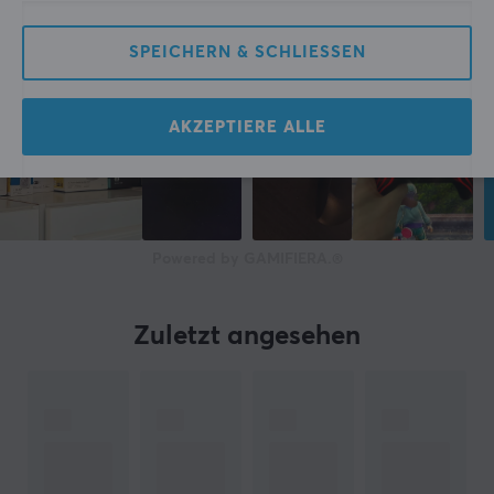
SPEICHERN & SCHLIESSEN
AKZEPTIERE ALLE
Powered by GAMIFIERA.®
Zuletzt angesehen