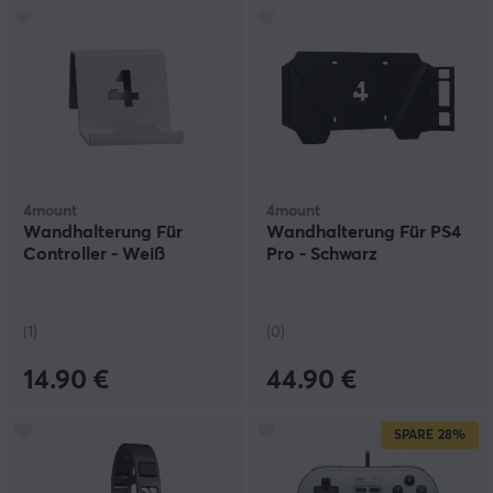
4mount
4mount
Wandhalterung Für
Wandhalterung Für PS4
Controller - Weiß
Pro - Schwarz
(1)
(0)
14.90 €
44.90 €
SPARE
28%