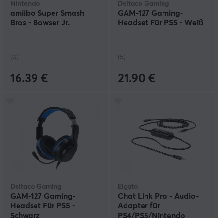
Nintendo
Deltaco Gaming
amiibo Super Smash
GAM-127 Gaming-
Bros - Bowser Jr.
Headset Für PS5 - Weiß
(0)
(5)
16.39 €
21.90 €
Deltaco Gaming
Elgato
GAM-127 Gaming-
Chat Link Pro - Audio-
Headset Für PS5 -
Adapter für
Schwarz
PS4/PS5/Nintendo