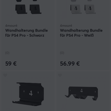
4mount
4mount
Wandhalterung Bundle
Wandhalterung Bundle
für PS4 Pro - Schwarz
für PS4 Pro - Weiß
(0)
(0)
59 €
56.99 €