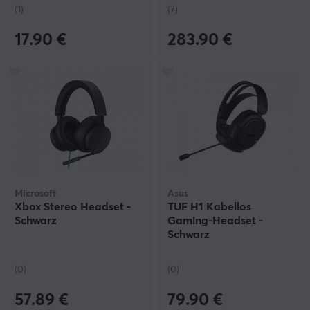
(1)
(7)
17.90 €
283.90 €
Microsoft
Asus
Xbox Stereo Headset -
TUF H1 Kabellos
Schwarz
Gaming-Headset -
Schwarz
(0)
(0)
57.89 €
79.90 €