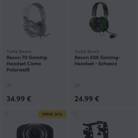
Turtle Beach
Turtle Beach
Recon 70 Gaming-
Recon 50X Gaming-
Headset Camo
Headset - Schwarz
Polarweiß
(1)
(0)
34.99 €
24.99 €
SPARE
26%