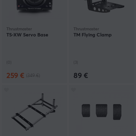
Thrustmaster
Thrustmaster
TS-XW Servo Base
TM Flying Clamp
(0)
(3)
259 €
89 €
(349 €)