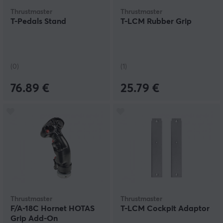
Thrustmaster
Thrustmaster
T-Pedals Stand
T-LCM Rubber Grip
(0)
(1)
76.89 €
25.79 €
Thrustmaster
Thrustmaster
F/A-18C Hornet HOTAS
T-LCM Cockpit Adaptor
Grip Add-On