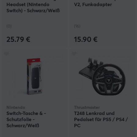
Headset (Nintendo
V2, Funkadapter
Switch) - Schwarz/Weiß
(0)
(16)
25.79 €
15.90 €
Nintendo
Thrustmaster
Switch-Tasche & -
T248 Lenkrad und
Schutzfolie -
Pedalset für PS5 / PS4 /
Schwarz/Weiß
PC