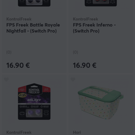
KontrolFreek
KontrolFreek
FPS Freek Battle Royale
FPS Freek Inferno -
Nightfall - (Switch Pro)
(Switch Pro)
(0)
(0)
16.90 €
16.90 €
KontrolFreek
Hori