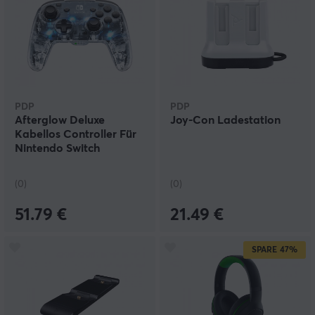
PDP
PDP
Afterglow Deluxe
Joy-Con Ladestation
Kabellos Controller Für
Nintendo Switch
(0)
(0)
51.79 €
21.49 €
SPARE
47%