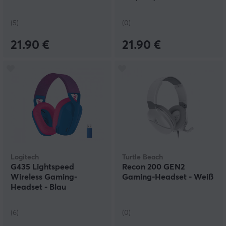
Switch
(5)
(0)
21.90 €
21.90 €
Logitech
Turtle Beach
G435 Lightspeed
Recon 200 GEN2
Wireless Gaming-
Gaming-Headset - Weiß
Headset - Blau
(6)
(0)