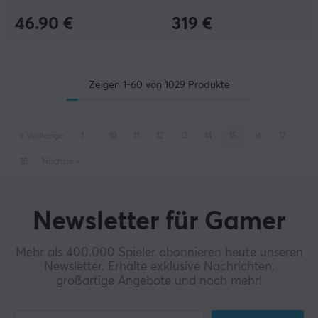
46.90 €
319 €
Zeigen
1-60
von
1029
Produkte
«
Vorherige
1
..
10
11
12
13
14
15
16
17
18
Nächste
»
Newsletter für Gamer
Mehr als 400.000 Spieler abonnieren heute unseren
Newsletter. Erhalte exklusive Nachrichten,
großartige Angebote und noch mehr!