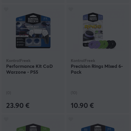
KontrolFreek
KontrolFreek
Performance Kit CoD
Precision Rings Mixed 6-
Warzone - PS5
Pack
(0)
(10)
23.90 €
10.90 €