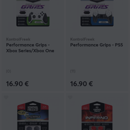
KontrolFreek
KontrolFreek
Performance Grips -
Performance Grips - PS5
Xbox Series/Xbox One
(0)
(11)
16.90 €
16.90 €