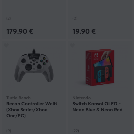
(2)
(0)
179.90 €
19.90 €
Turtle Beach
Nintendo
Recon Controller Weiß
Switch Konsol OLED -
(Xbox Series/Xbox
Neon Blue & Neon Red
One/PC)
(9)
(22)