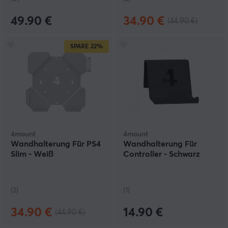
49.90 €
34.90 €
(44.90 €)
SPARE
22%
4mount
4mount
Wandhalterung Für PS4
Wandhalterung Für
Slim - Weiß
Controller - Schwarz
(2)
(1)
34.90 €
14.90 €
(44.90 €)