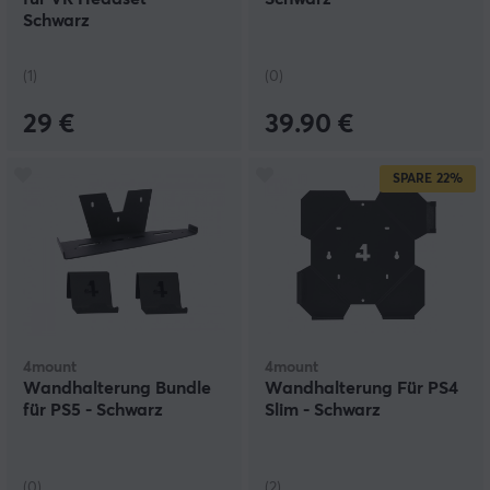
Schwarz
(1)
(0)
29 €
39.90 €
SPARE
22%
4mount
4mount
Wandhalterung Bundle
Wandhalterung Für PS4
für PS5 - Schwarz
Slim - Schwarz
(0)
(2)