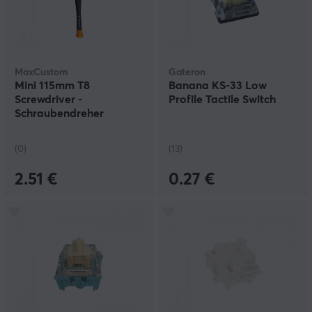
MaxCustom
Gateron
Mini 115mm T8
Banana KS-33 Low
Screwdriver -
Profile Tactile Switch
Schraubendreher
(0)
(13)
2.51 €
0.27 €