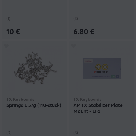
(1)
(3)
10 €
6.80 €
TX Keyboards
TX Keyboards
Springs L 57g (110-stück)
AP TX Stabilizer Plate
Mount - Lila
(0)
(3)