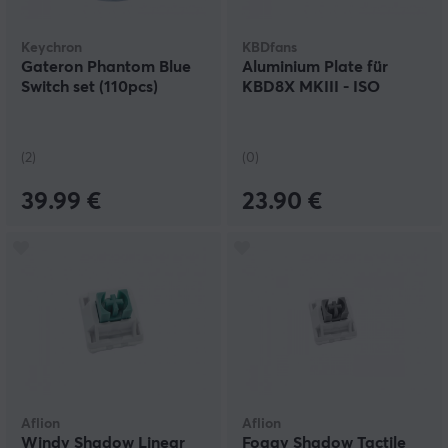
Keychron
KBDfans
Gateron Phantom Blue
Aluminium Plate für
Switch set (110pcs)
KBD8X MKIII - ISO
(2)
(0)
39.99 €
23.90 €
Aflion
Aflion
Windy Shadow Linear
Foggy Shadow Tactile