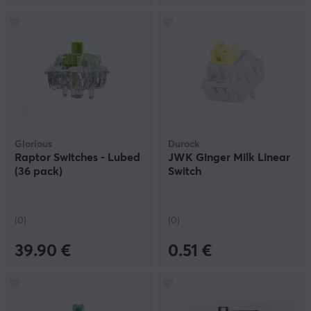
Glorious
Durock
Raptor Switches - Lubed
JWK Ginger Milk Linear
(36 pack)
Switch
(0)
(0)
39.90 €
0.51 €