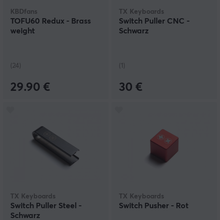
KBDfans
TX Keyboards
TOFU60 Redux - Brass
Switch Puller CNC -
weight
Schwarz
(24)
(1)
29.90 €
30 €
TX Keyboards
TX Keyboards
Switch Puller Steel -
Switch Pusher - Rot
Schwarz