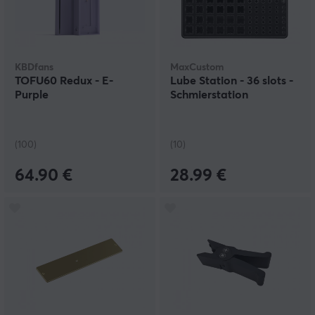
KBDfans
MaxCustom
TOFU60 Redux - E-
Lube Station - 36 slots -
Purple
Schmierstation
(100)
(10)
64.90 €
28.99 €