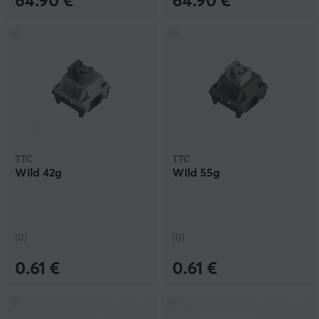
64.90 €
64.90 €
TTC
TTC
Wild 42g
Wild 55g
(0)
(0)
0.61 €
0.61 €