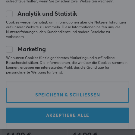
aufrechtzuerhalten, wenn Sie zwischen zwei Webseiten wechseln.
(100)
(100)
Analytik und Statistik
64.90 €
64.90 €
Cookies werden benötigt, um Informationen über die Nutzererfahrungen
auf unserer Website zu sammeln. Diese Informationen helfen uns, die
Nutzererfahrungen, den Kundendienst und andere Bereiche zu
verbessern.
Marketing
Wir nutzen Cookies für zielgerichtetes Marketing und ausführliche
Besucherstatistiken. Die Informationen, die wir über die Cookies sammeln
können, ergeben ein interessantes Profil, das die Grundlage für
personalisierte Werbung für Sie ist.
KBDfans
KBDfans
TOFU60 Redux - Green
TOFU60 Redux - Maroon
SPEICHERN & SCHLIESSEN
AKZEPTIERE ALLE
(100)
(100)