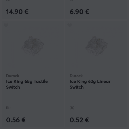
14.90 €
6.90 €
Durock
Durock
Ice King 68g Tactile
Ice King 62g Linear
Switch
Switch
(8)
(6)
0.56 €
0.52 €