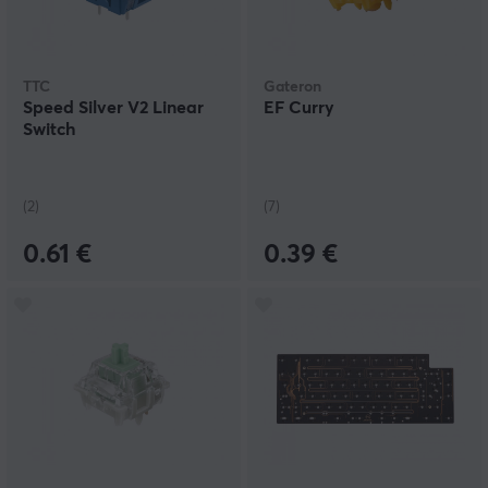
TTC
Gateron
Speed Silver V2 Linear
EF Curry
Switch
(2)
(7)
0.61 €
0.39 €