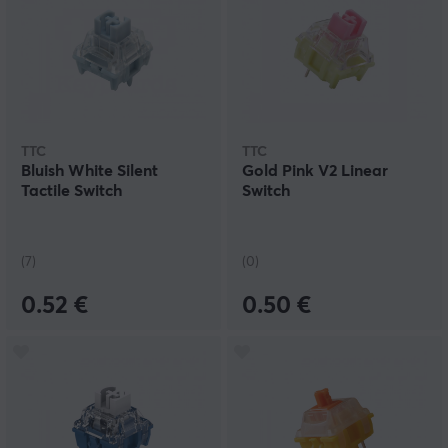
TTC
TTC
Bluish White Silent
Gold Pink V2 Linear
Tactile Switch
Switch
(7)
(0)
0.52 €
0.50 €