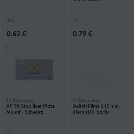
(10)
(9)
0.62 €
0.79 €
TX Keyboards
TX Keyboards
AP TX Stabilizer Plate
Switch Films 0,15 mm
Mount - Schwarz
Clear (110-pack)
(3)
(0)