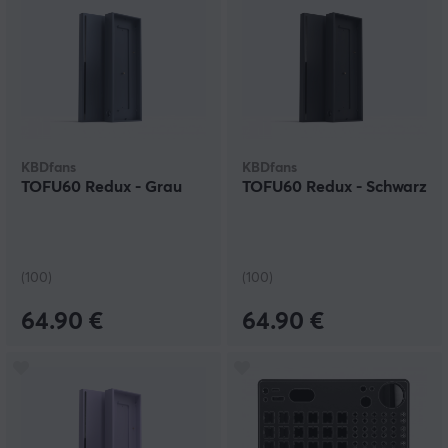
KBDfans
KBDfans
TOFU60 Redux - Grau
TOFU60 Redux - Schwarz
(100)
(100)
64.90 €
64.90 €