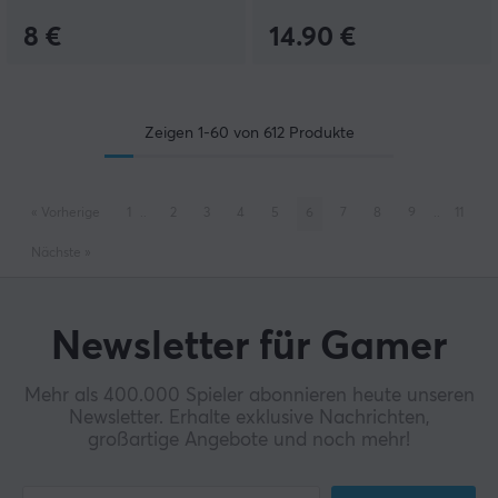
8 €
14.90 €
Zeigen
1-60
von
612
Produkte
«
Vorherige
1
..
2
3
4
5
6
7
8
9
..
11
Nächste
»
Newsletter für Gamer
Mehr als 400.000 Spieler abonnieren heute unseren
Newsletter. Erhalte exklusive Nachrichten,
großartige Angebote und noch mehr!