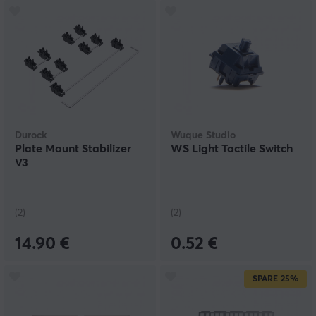
Durock
Wuque Studio
Plate Mount Stabilizer
WS Light Tactile Switch
V3
(2)
(2)
14.90 €
0.52 €
SPARE
25%