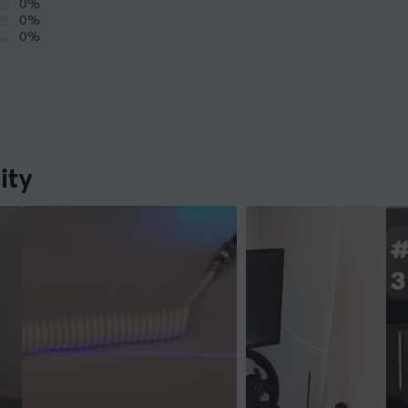
0%
0%
0%
ity