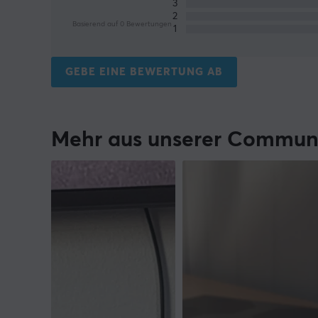
3
2
Basierend auf 0 Bewertungen
1
GEBE EINE BEWERTUNG AB
Mehr aus unserer Commun