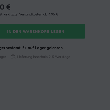
90
€
St. und zzgl. Versandkosten ab 4.95 €
IN DEN WARENKORB LEGEN
erbestand: 5+ auf Lager gelassen
ager
Lieferung innerhalb 2-5 Werktage