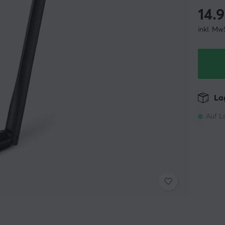
14.
inkl. Mw
Lag
Auf L