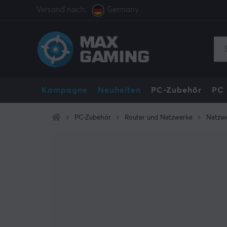
Versand nach:
Germany
Kampagne
Neuheiten
PC-Zubehör
PC
PC-Zubehör
Router und Netzwerke
Netzw