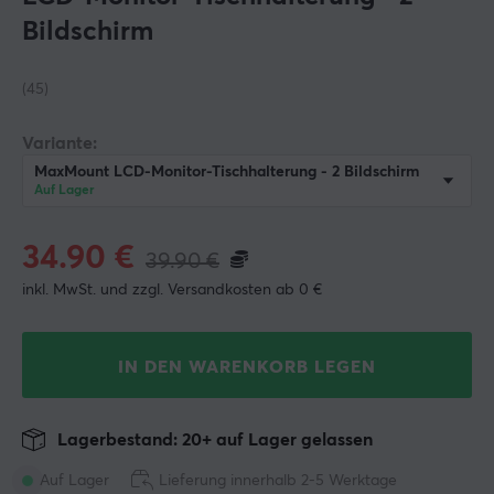
Bildschirm
(45)
Variante:
MaxMount LCD-Monitor-Tischhalterung - 2 Bildschirm
Auf Lager
34.90
€
39.90
€
inkl. MwSt. und zzgl. Versandkosten ab 0 €
IN DEN WARENKORB LEGEN
Lagerbestand: 20+ auf Lager gelassen
Auf Lager
Lieferung innerhalb 2-5 Werktage