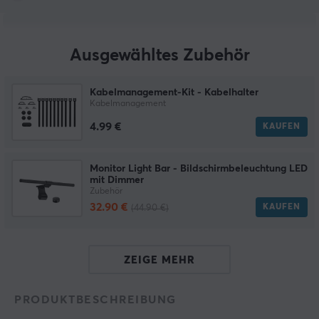
Ausgewähltes Zubehör
Kabelmanagement-Kit - Kabelhalter
Kabelmanagement
4.99 €
KAUFEN
Monitor Light Bar - Bildschirmbeleuchtung LED
mit Dimmer
Zubehör
32.90 €
KAUFEN
(44.90 €)
ZEIGE MEHR
PRODUKTBESCHREIBUNG