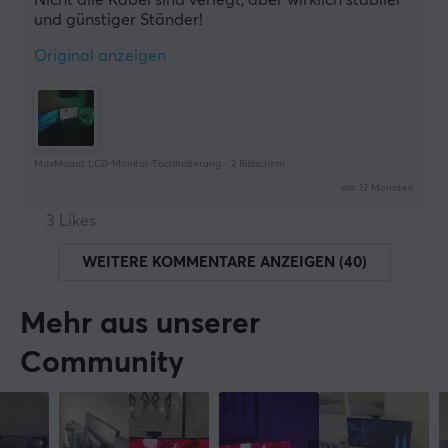
Nicht alle Kabel sind verlegt, aber wirklich stabiler 
und günstiger Ständer!
Original anzeigen
MaxMount LCD-Monitor-Tischhalterung - 2 Bildschirm
vor 12 Monaten
3 Likes
WEITERE KOMMENTARE ANZEIGEN (40)
Mehr aus unserer
Community