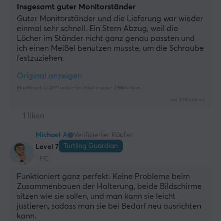
Insgesamt guter Monitorständer
Guter Monitorständer und die Lieferung war wieder 
einmal sehr schnell. Ein Stern Abzug, weil die 
Löcher im Ständer nicht ganz genau passten und 
ich einen Meißel benutzen musste, um die Schraube 
festzuziehen.
Original anzeigen
MaxMount LCD-Monitor-Tischhalterung - 2 Bildschirm
vor 2 Monaten
1 liken
Michael A
Verifizierter Käufer
Turtling Guardian
Level 7
PC
Funktioniert ganz perfekt. Keine Probleme beim 
Zusammenbauen der Halterung, beide Bildschirme 
sitzen wie sie sollen, und man kann sie leicht 
justieren, sodass man sie bei Bedarf neu ausrichten 
kann.