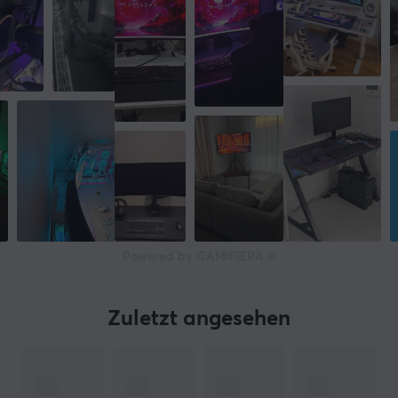
Powered by GAMIFIERA.®
Zuletzt angesehen