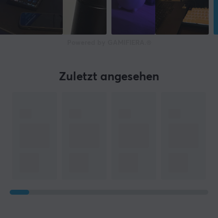
Powered by GAMIFIERA.®
Zuletzt angesehen