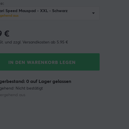
e:
ari Speed Mauspad - XXL - Schwarz
rgehend aus
9
€
St. und zzgl. Versandkosten ab 5.95 €
IN DEN WARENKORB LEGEN
erbestand: 0 auf Lager gelassen
gehend: Nicht bestätigt
ergehend aus