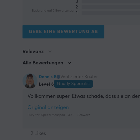
3
2
Basierend auf 2 Bewertungen
1
GEBE EINE BEWERTUNG AB
Relevanz
Alle Bewertungen
Dennis B
Verifizierter Käufer
Gnarly Specialist
Level 6
Vollkommen super. Etwas schade, dass sie an den 
Original anzeigen
Fury Yari Speed Mauspad - XXL - Schwarz
2 Likes