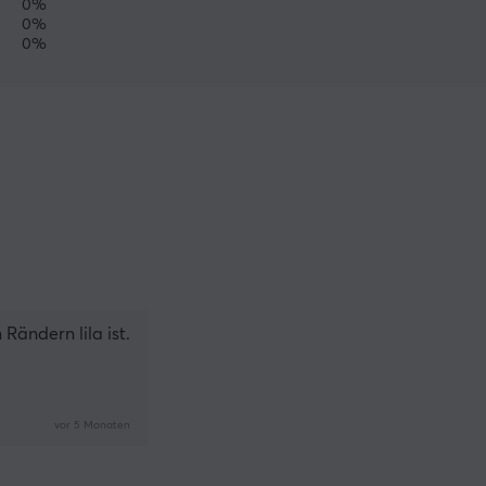
0%
0%
0%
Rändern lila ist.
vor 5 Monaten