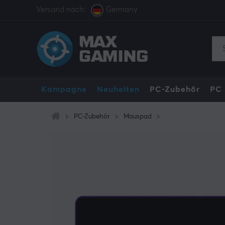
Versand nach:
Germany
Kampagne
Neuheiten
PC-Zubehör
PC
PC-Zubehör
Mauspad