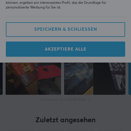
können, ergeben ein interessantes Profil, das die Grundlage für
personalisierte Werbung für Sie ist.
SPEICHERN & SCHLIESSEN
AKZEPTIERE ALLE
Powered by GAMIFIERA.®
Zuletzt angesehen