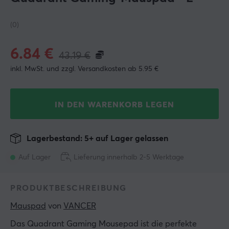
(0)
6.84
€
43.19
€
inkl. MwSt. und zzgl. Versandkosten ab 5.95 €
IN DEN WARENKORB LEGEN
Lagerbestand: 5+ auf Lager gelassen
Auf Lager
Lieferung innerhalb 2-5 Werktage
PRODUKTBESCHREIBUNG
Mauspad
 von 
VANCER
Das Quadrant Gaming Mousepad ist die perfekte