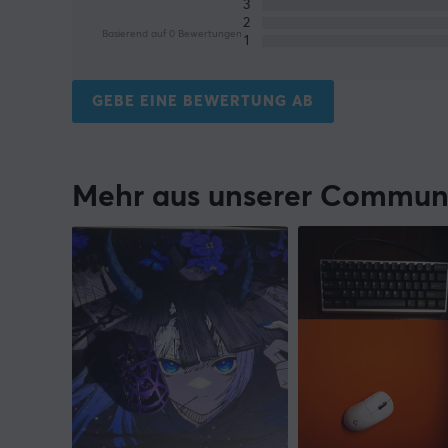
3
2
Basierend auf 0 Bewertungen
1
GEBE EINE BEWERTUNG AB
Mehr aus unserer Commun