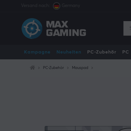
Versand nach:
Germany
Kampagne
Neuheiten
PC-Zubehör
PC
PC-Zubehör
Mauspad