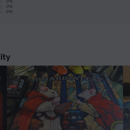
0%
0%
0%
ity