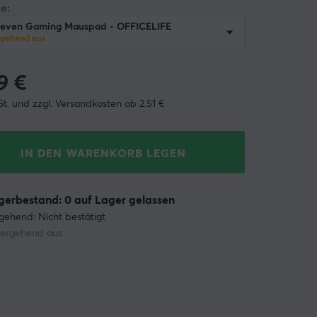
e:
teven Gaming Mauspad - OFFICELIFE
rgehend aus
9
€
St. und zzgl. Versandkosten ab 2.51 €
IN DEN WARENKORB LEGEN
erbestand: 0 auf Lager gelassen
gehend: Nicht bestätigt
ergehend aus