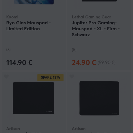
Kyomi
Lethal Gaming Gear
Ryo Glas Mauspad -
Jupiter Pro Gaming-
Limited Edition
Mauspad - XL - Firm -
Schwarz
(3)
(5)
114.90 €
24.90 €
(59.90 €)
SPARE
13%
Artisan
Artisan