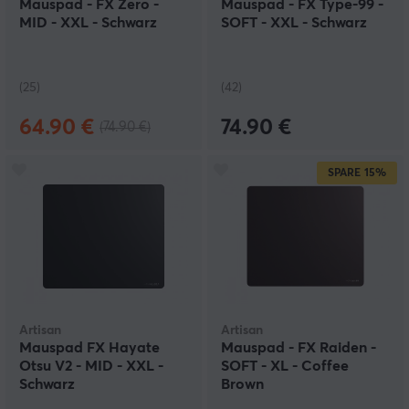
Mauspad - FX Zero -
Mauspad - FX Type-99 -
MID - XXL - Schwarz
SOFT - XXL - Schwarz
(25)
(42)
64.90 €
74.90 €
(74.90 €)
SPARE
15%
Artisan
Artisan
Mauspad FX Hayate
Mauspad - FX Raiden -
Otsu V2 - MID - XXL -
SOFT - XL - Coffee
Schwarz
Brown