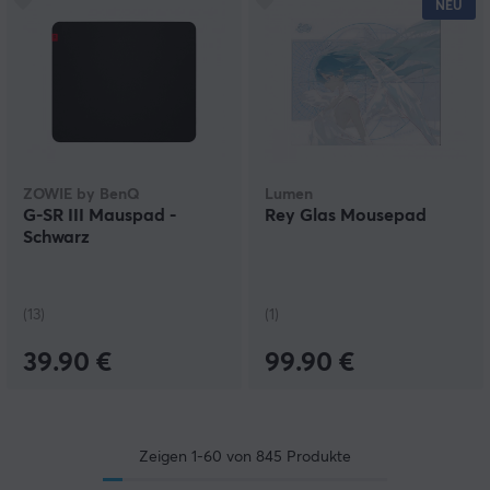
NEU
ZOWIE by BenQ
Lumen
G-SR III Mauspad -
Rey Glas Mousepad
Schwarz
(13)
(1)
39.90 €
99.90 €
Zeigen
1-60
von
845
Produkte