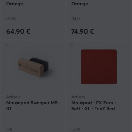
Orange
Orange
(338)
(148)
64.90 €
74.90 €
Artisan
Artisan
Mousepad Sweeper MS-
Mauspad - FX Zero -
01
Soft - XL - TenZ Red
(21)
(338)