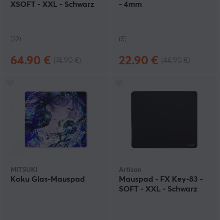
XSOFT - XXL - Schwarz
- 4mm
(22)
(5)
64.90 €
22.90 €
(74.90 €)
(44.90 €)
MITSUKI
Artisan
Koku Glas-Mauspad
Mauspad - FX Key-83 -
SOFT - XXL - Schwarz