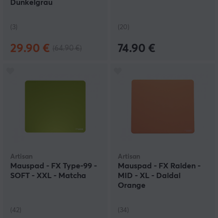
Dunkelgrau
(3)
(20)
29.90 €
74.90 €
(64.90 €)
Artisan
Artisan
Mauspad - FX Type-99 -
Mauspad - FX Raiden -
SOFT - XXL - Matcha
MID - XL - Daidai
Orange
(42)
(34)