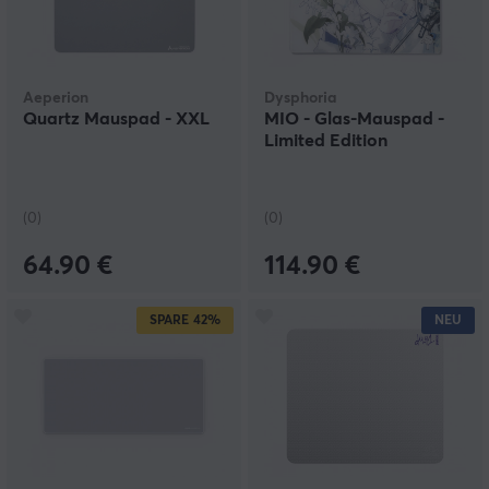
Aeperion
Dysphoria
Quartz Mauspad - XXL
MIO - Glas-Mauspad -
Limited Edition
(0)
(0)
64.90 €
114.90 €
SPARE
42%
NEU