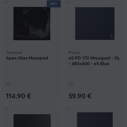
NEU
Tekkusai
Pulsar
Apex Glas Mauspad
eS PD 170 Mauspad - XL
- 480x400 - eS Blue
(0)
(9)
114.90 €
59.90 €