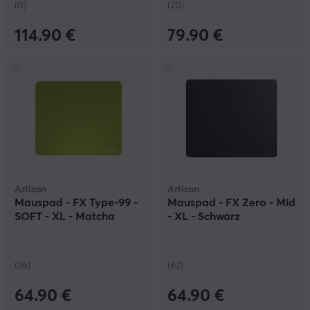
(0)
(20)
114.90 €
79.90 €
Artisan
Artisan
Mauspad - FX Type-99 -
Mauspad - FX Zero - Mid
SOFT - XL - Matcha
- XL - Schwarz
(36)
(62)
64.90 €
64.90 €