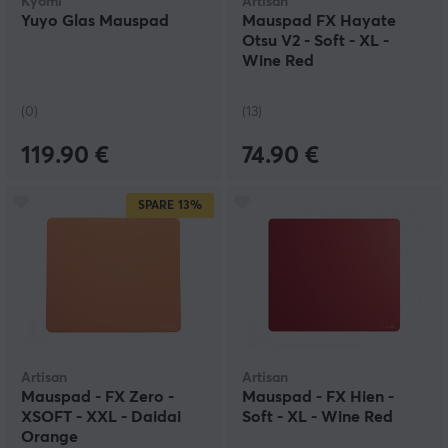
Kyomi
Artisan
Yuyo Glas Mauspad
Mauspad FX Hayate
Otsu V2 - Soft - XL -
Wine Red
(0)
(13)
119.90 €
74.90 €
SPARE
13%
Artisan
Artisan
Mauspad - FX Zero -
Mauspad - FX Hien -
XSOFT - XXL - Daidai
Soft - XL - Wine Red
Orange