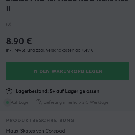
II
(0)
8.90
€
inkl. MwSt. und zzgl. Versandkosten ab 4.49 €
IN DEN WARENKORB LEGEN
Lagerbestand: 5+ auf Lager gelassen
Auf Lager
Lieferung innerhalb 2-5 Werktage
PRODUKTBESCHREIBUNG
Maus-Skates
 von 
Corepad