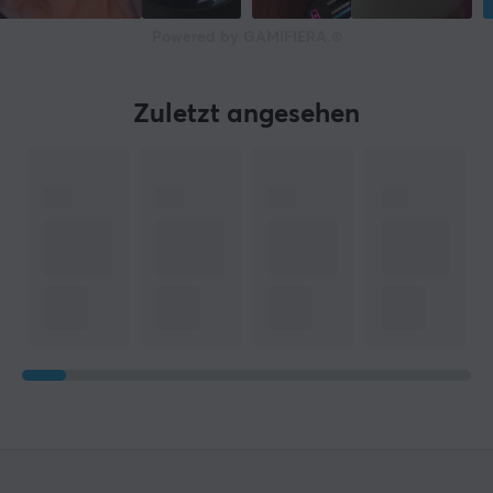
Powered by GAMIFIERA.®
Zuletzt angesehen