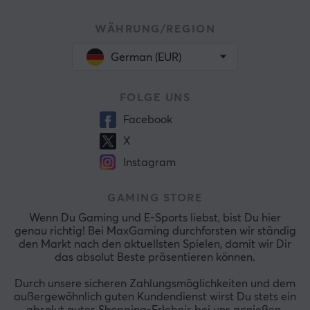
WÄHRUNG/REGION
German (EUR)
FOLGE UNS
Facebook
X
Instagram
GAMING STORE
Wenn Du Gaming und E-Sports liebst, bist Du hier
genau richtig! Bei MaxGaming durchforsten wir ständig
den Markt nach den aktuellsten Spielen, damit wir Dir
das absolut Beste präsentieren können.
Durch unsere sicheren Zahlungsmöglichkeiten und dem
außergewöhnlich guten Kundendienst wirst Du stets ein
absolut gutes Shopping-Erlebnis bei uns genießen.