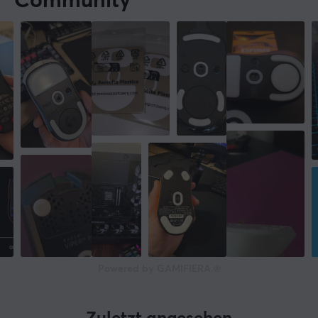
Community
Powered by GAMIFIERA.®