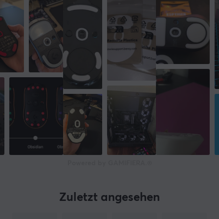
Powered by GAMIFIERA.®
Zuletzt angesehen