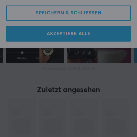
SPEICHERN & SCHLIESSEN
AKZEPTIERE ALLE
Powered by GAMIFIERA.®
Zuletzt angesehen