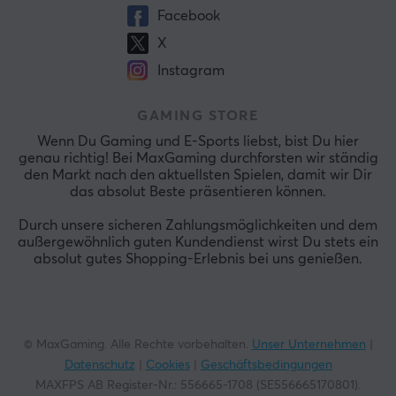
Facebook
X
Instagram
GAMING STORE
Wenn Du Gaming und E-Sports liebst, bist Du hier
genau richtig! Bei MaxGaming durchforsten wir ständig
den Markt nach den aktuellsten Spielen, damit wir Dir
das absolut Beste präsentieren können.
Durch unsere sicheren Zahlungsmöglichkeiten und dem
außergewöhnlich guten Kundendienst wirst Du stets ein
absolut gutes Shopping-Erlebnis bei uns genießen.
© MaxGaming. Alle Rechte vorbehalten.
Unser Unternehmen
|
Datenschutz
|
Cookies
|
Geschäftsbedingungen
MAXFPS AB Register-Nr.: 556665-1708 (SE556665170801).