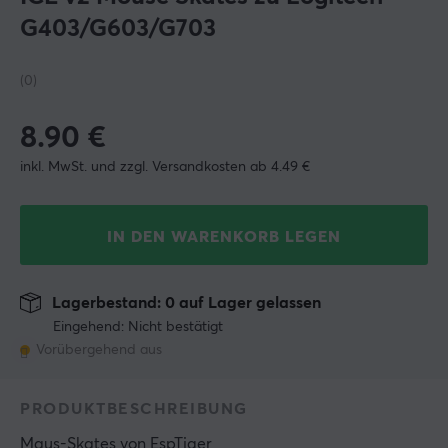
G403/G603/G703
(0)
8.90
€
inkl. MwSt. und zzgl. Versandkosten ab 4.49 €
IN DEN WARENKORB LEGEN
Lagerbestand: 0 auf Lager gelassen
Eingehend: Nicht bestätigt
Vorübergehend aus
PRODUKTBESCHREIBUNG
Maus-Skates
 von 
EspTiger