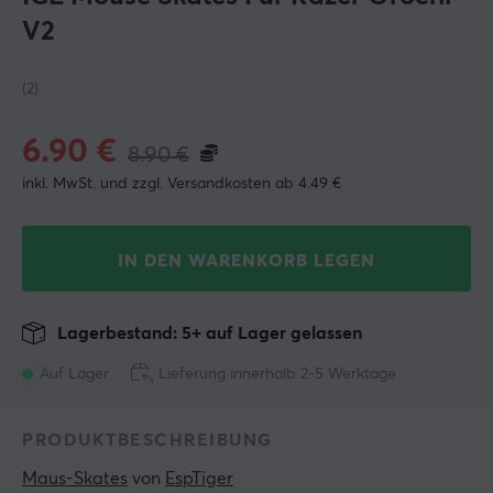
V2
(2)
6.90
€
8.90
€
inkl. MwSt. und zzgl. Versandkosten ab 4.49 €
IN DEN WARENKORB LEGEN
Lagerbestand: 5+ auf Lager gelassen
Auf Lager
Lieferung innerhalb 2-5 Werktage
PRODUKTBESCHREIBUNG
Maus-Skates
 von 
EspTiger