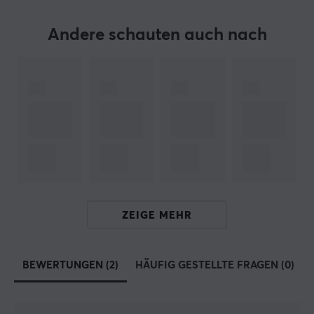
Material
PTFE
Andere schauten auch nach
Farbe
Weiß
Passt
Razer Orochi V2
ZEIGE MEHR
BEWERTUNGEN (2)
HÄUFIG GESTELLTE FRAGEN (0)