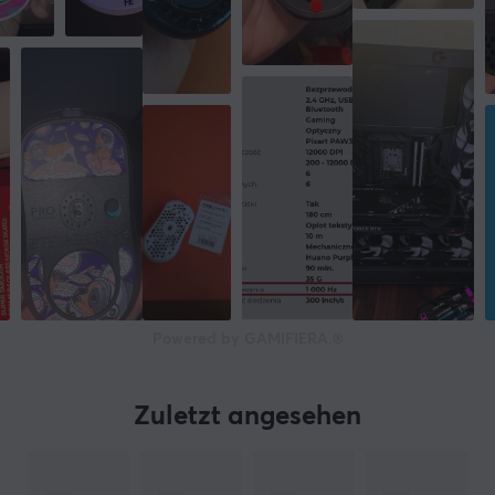
Powered by GAMIFIERA.®
Zuletzt angesehen