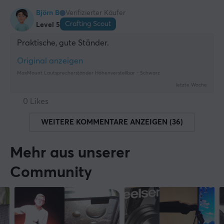
Björn B
Verifizierter Käufer
Crafting Scout
Level 5
Praktische, gute Ständer.
Original anzeigen
MaxMount Lautsprecherständer Höhenverstellbar - Schwarz
letzte Woche
0 Likes
WEITERE KOMMENTARE ANZEIGEN (36)
Mehr aus unserer
Community