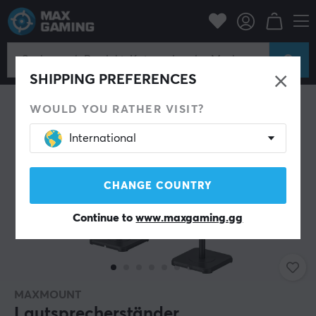
PC-Zubehör
Headset & Audio
Lautsprecher
SHIPPING PREFERENCES
WOULD YOU RATHER VISIT?
International
CHANGE COUNTRY
Continue to
www.maxgaming.gg
MAXMOUNT
Lautsprecherständer