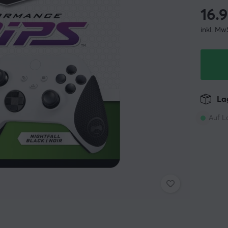
16.
inkl. Mw
Lag
Auf L