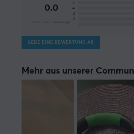
5
0.0
4
3
2
Basierend auf 0 Bewertungen
1
GEBE EINE BEWERTUNG AB
Mehr aus unserer Commun