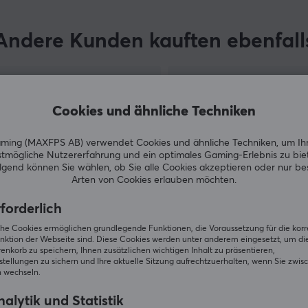
Andere Kunden kauften ebenfall
Cookies und ähnliche Techniken
ing (MAXFPS AB) verwendet Cookies und ähnliche Techniken, um Ih
tmögliche Nutzererfahrung und ein optimales Gaming-Erlebnis zu bie
gend können Sie wählen, ob Sie alle Cookies akzeptieren oder nur b
Arten von Cookies erlauben möchten.
forderlich
ZEIGE MEHR
iche Cookies ermöglichen grundlegende Funktionen, die Voraussetzung für die kor
nktion der Webseite sind. Diese Cookies werden unter anderem eingesetzt, um die 
nkorb zu speichern, Ihnen zusätzlichen wichtigen Inhalt zu präsentieren,
tellungen zu sichern und Ihre aktuelle Sitzung aufrechtzuerhalten, wenn Sie zwis
 wechseln.
alytik und Statistik