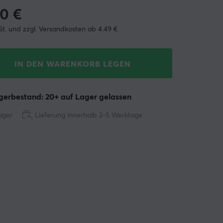
90
€
St. und zzgl. Versandkosten ab 4.49 €
IN DEN WARENKORB LEGEN
erbestand: 20+ auf Lager gelassen
ager
Lieferung innerhalb 2-5 Werktage