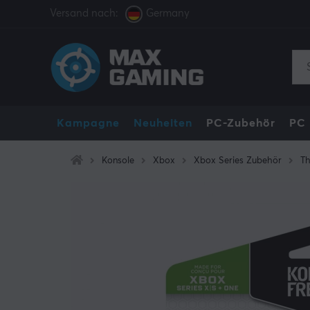
Versand nach:
Germany
Kampagne
Neuheiten
PC-Zubehör
PC
Konsole
Xbox
Xbox Series Zubehör
Th