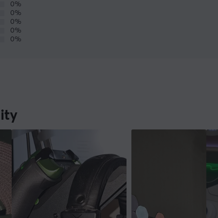
0%
0%
0%
0%
0%
ity