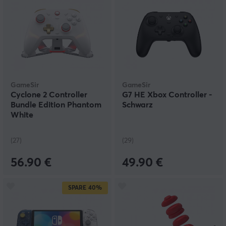
GameSir
GameSir
Cyclone 2 Controller
G7 HE Xbox Controller -
Bundle Edition Phantom
Schwarz
White
(27)
(29)
56.90 €
49.90 €
SPARE
40%