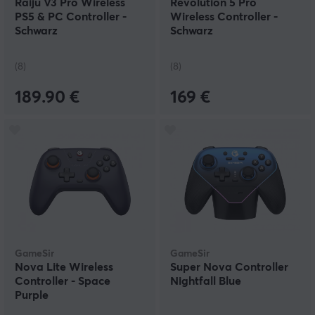
Raiju V3 Pro Wireless
Revolution 5 Pro
PS5 & PC Controller -
Wireless Controller -
Schwarz
Schwarz
(8)
(8)
189.90 €
169 €
GameSir
GameSir
Nova Lite Wireless
Super Nova Controller
Controller - Space
Nightfall Blue
Purple