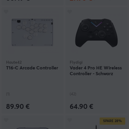
Haute42
Flydigi
T16-C Arcade Controller
Vader 4 Pro HE Wireless
Controller - Schwarz
(1)
(42)
89.90 €
64.90 €
SPARE
28%