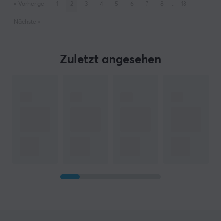
«
Vorherige
1
2
3
4
5
6
7
8
..
18
Nächste
»
Zuletzt angesehen