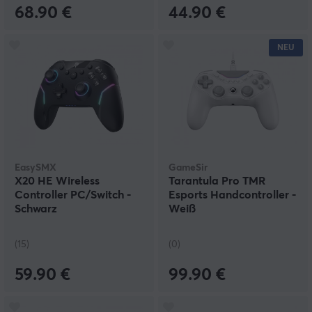
68.90 €
44.90 €
NEU
EasySMX
GameSir
X20 HE Wireless
Tarantula Pro TMR
Controller PC/Switch -
Esports Handcontroller -
Schwarz
Weiß
(15)
(0)
59.90 €
99.90 €