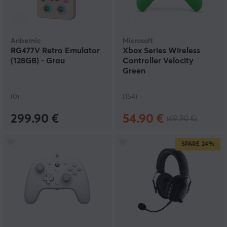
Anbernic
Microsoft
RG477V Retro Emulator
Xbox Series Wireless
(128GB) - Grau
Controller Velocity
Green
(0)
(154)
299.90 €
54.90 €
(69.90 €)
SPARE
24%