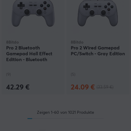
8Bitdo
8Bitdo
Pro 2 Bluetooth
Pro 2 Wired Gamepad
Gamepad Hall Effect
PC/Switch - Gray Edition
Edition - Bluetooth
Controller - Grau
(9)
(5)
42.29 €
24.09 €
(33.59 €)
Zeigen
1-60
von
1021
Produkte