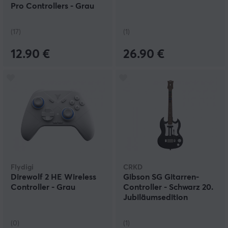
Pro Controllers - Grau
(17)
(1)
12.90 €
26.90 €
Flydigi
CRKD
Direwolf 2 HE Wireless
Gibson SG Gitarren-
Controller - Grau
Controller - Schwarz 20.
Jubiläumsedition
(PS5/PC)
(0)
(1)