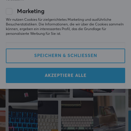
GEBE EINE BEWERTUNG AB
Cherry
Marketing
Farbe
Wir nutzen Cookies für zielgerichtetes Marketing und ausführliche
Blau, Gelb, Grün, Rot, Schwarz
Besucherstatistiken. Die Informationen, die wir über die Cookies sammeln
Mehr aus unserer
können, ergeben ein interessantes Profil, das die Grundlage für
personalisierte Werbung für Sie ist.
Community
SPEICHERN & SCHLIESSEN
AKZEPTIERE ALLE