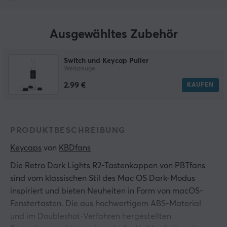
Ausgewähltes Zubehör
Switch und Keycap Puller
Werkzeuge
2.99 €
KAUFEN
PRODUKTBESCHREIBUNG
Keycaps
 von 
KBDfans
Die Retro Dark Lights R2-Tastenkappen von PBTfans
sind vom klassischen Stil des Mac OS Dark-Modus
inspiriert und bieten Neuheiten in Form von macOS-
Fenstertasten. Die aus hochwertigem ABS-Material
und im Doubleshot-Verfahren hergestellten