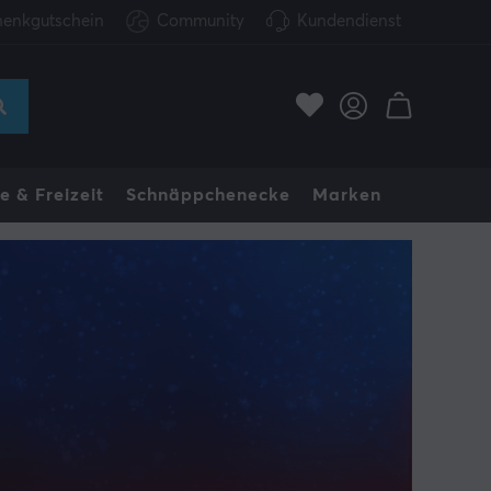
enkgutschein
Community
Kundendienst
e & Freizeit
Schnäppchenecke
Marken