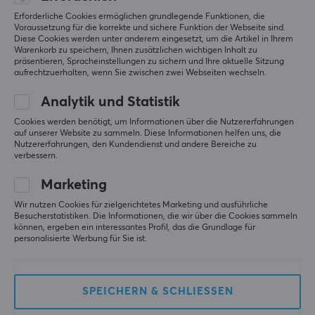
Kauf stornieren
Erforderliche Cookies ermöglichen grundlegende Funktionen, die
Voraussetzung für die korrekte und sichere Funktion der Webseite sind.
Diese Cookies werden unter anderem eingesetzt, um die Artikel in Ihrem
MAXGAMING
Warenkorb zu speichern, Ihnen zusätzlichen wichtigen Inhalt zu
präsentieren, Spracheinstellungen zu sichern und Ihre aktuelle Sitzung
Cookies
aufrechtzuerhalten, wenn Sie zwischen zwei Webseiten wechseln.
Datenschutzrichtlinie
Analytik und Statistik
Impressum
Cookies werden benötigt, um Informationen über die Nutzererfahrungen
auf unserer Website zu sammeln. Diese Informationen helfen uns, die
Sichere Online-Käufe
Nutzererfahrungen, den Kundendienst und andere Bereiche zu
verbessern.
Über uns
Marketing
Widerrufsrecht
Zahlungsmöglichkeiten
Wir nutzen Cookies für zielgerichtetes Marketing und ausführliche
Besucherstatistiken. Die Informationen, die wir über die Cookies sammeln
Geschenkgutschein
können, ergeben ein interessantes Profil, das die Grundlage für
personalisierte Werbung für Sie ist.
BELIEBTE KATEGORIE
SPEICHERN & SCHLIESSEN
Gaming Maus