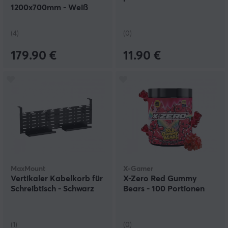
1200x700mm - Weiß
(4)
(0)
179.90 €
11.90 €
MaxMount
X-Gamer
Vertikaler Kabelkorb für
X-Zero Red Gummy
Schreibtisch - Schwarz
Bears - 100 Portionen
(1)
(0)