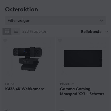
Osteraktion
Filter zeigen
328
Produkte
Beliebteste
Fifine
Phantum
K438 4K-Webkamera
Gamma Gaming
Mauspad XXL - Schwarz