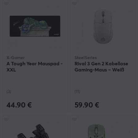
X-Gamer
SteelSeries
A Tough Year Mauspad -
Rival 3 Gen 2 Kabellose
XXL
Gaming-Maus – Weiß
(3)
(11)
44.90 €
59.90 €