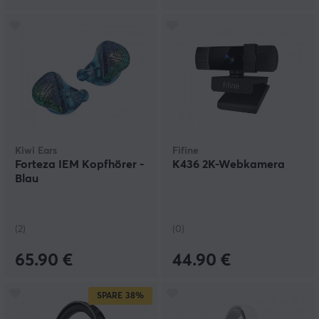
Kiwi Ears
Fifine
Forteza IEM Kopfhörer -
K436 2K-Webkamera
Blau
(2)
(0)
65.90 €
44.90 €
SPARE
38%