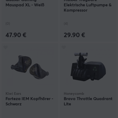
Mauspad XL - Weiß
Elektrische Luftpumpe &
Kompressor
(0)
(4)
47.90 €
29.90 €
Kiwi Ears
Honeycomb
Forteza IEM Kopfhörer -
Bravo Throttle Quadrant
Schwarz
Lite