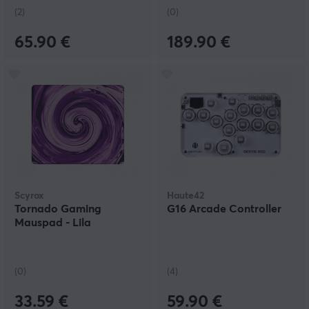
(2)
(0)
65.90 €
189.90 €
Scyrox
Haute42
Tornado Gaming
G16 Arcade Controller
Mauspad - Lila
(0)
(4)
33.59 €
59.90 €