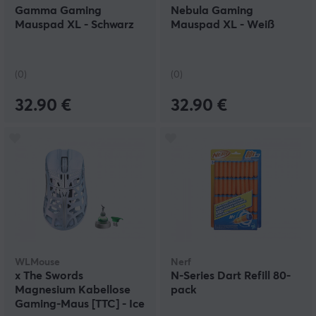
Gamma Gaming
Nebula Gaming
Mauspad XL - Schwarz
Mauspad XL - Weiß
(0)
(0)
32.90 €
32.90 €
WLMouse
Nerf
x The Swords
N-Series Dart Refill 80-
Magnesium Kabellose
pack
Gaming-Maus [TTC] - Ice