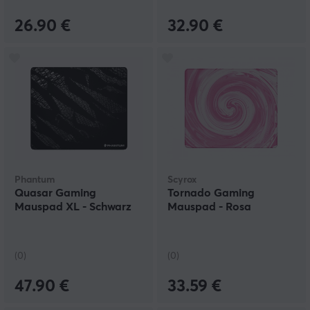
26.90 €
32.90 €
Phantum
Scyrox
Quasar Gaming
Tornado Gaming
Mauspad XL - Schwarz
Mauspad - Rosa
(0)
(0)
47.90 €
33.59 €