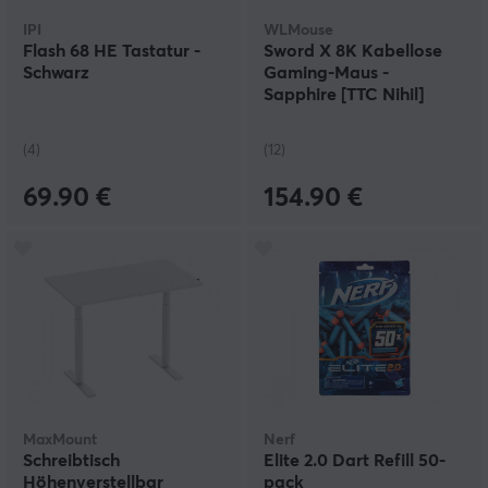
IPI
WLMouse
Flash 68 HE Tastatur -
Sword X 8K Kabellose
Schwarz
Gaming-Maus -
Sapphire [TTC Nihil]
(4)
(12)
69.90 €
154.90 €
MaxMount
Nerf
Schreibtisch
Elite 2.0 Dart Refill 50-
Höhenverstellbar
pack