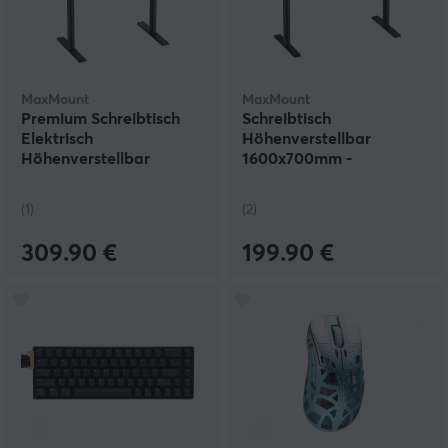
MaxMount
MaxMount
Premium Schreibtisch
Schreibtisch
Elektrisch
Höhenverstellbar
Höhenverstellbar
1600x700mm -
1200x700mm -
Schwarz/Weiß
Schwarz/Eiche
(1)
(2)
309.90 €
199.90 €