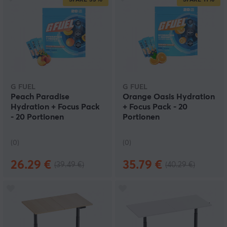
G FUEL
G FUEL
Peach Paradise
Orange Oasis Hydration
Hydration + Focus Pack
+ Focus Pack - 20
- 20 Portionen
Portionen
(0)
(0)
26.29 €
35.79 €
(39.49 €)
(40.29 €)