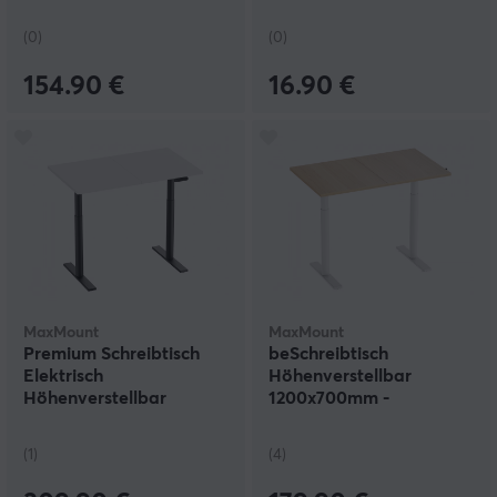
Blue
(0)
(0)
154.90 €
16.90 €
MaxMount
MaxMount
Premium Schreibtisch
beSchreibtisch
Elektrisch
Höhenverstellbar
Höhenverstellbar
1200x700mm -
1200x700mm -
Weiß/Eiche
Schwarz/Weiß
(1)
(4)