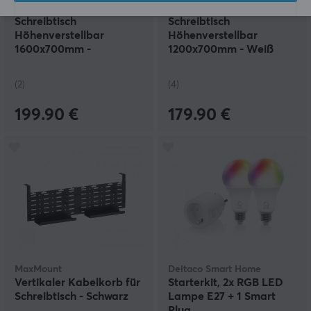
MaxMount
MaxMount
Schreibtisch
Schreibtisch
Höhenverstellbar
Höhenverstellbar
1600x700mm -
1200x700mm - Weiß
Schwarz/Weiß
(2)
(4)
199.90 €
179.90 €
MaxMount
Deltaco Smart Home
Vertikaler Kabelkorb für
Starterkit, 2x RGB LED
Schreibtisch - Schwarz
Lampe E27 + 1 Smart
Plug