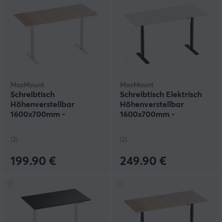
MaxMount
MaxMount
Schreibtisch
Schreibtisch Elektrisch
Höhenverstellbar
Höhenverstellbar
1600x700mm -
1600x700mm -
Weiß/Eiche
Schwarz/Weiß
(2)
(2)
199.90 €
249.90 €