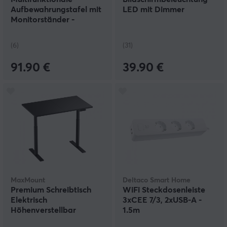
Aufbewahrungstafel mit
LED mit Dimmer
Monitorständer -
Schwarz
(6)
(31)
91.90 €
39.90 €
MaxMount
Deltaco Smart Home
Premium Schreibtisch
WiFi Steckdosenleiste
Elektrisch
3xCEE 7/3, 2xUSB-A -
Höhenverstellbar
1.5m
1200x700mm - Schwarz