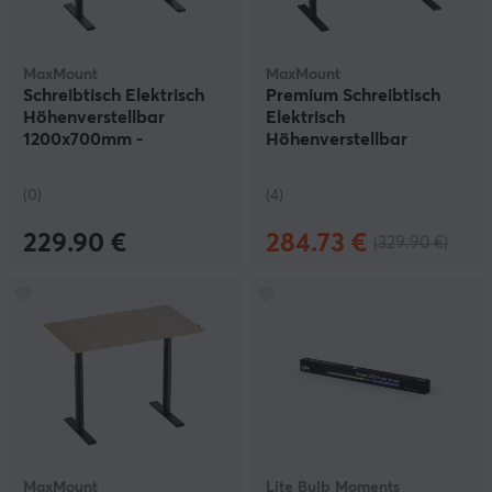
MaxMount
MaxMount
Schreibtisch Elektrisch
Premium Schreibtisch
Höhenverstellbar
Elektrisch
1200x700mm -
Höhenverstellbar
Schwarz/Weiß
1600x700mm -
Schwarz/Weiß
(0)
(4)
229.90 €
284.73 €
(329.90 €)
MaxMount
Lite Bulb Moments