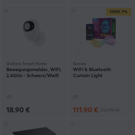
SPARE
9%
Deltaco Smart Home
Govee
Bewegungsmelder, WiFi,
WiFi & Bluetooth
2,4GHz - Schwarz/Weiß
Curtain Light
(0)
(0)
18.90 €
111.90 €
(122.90 €)