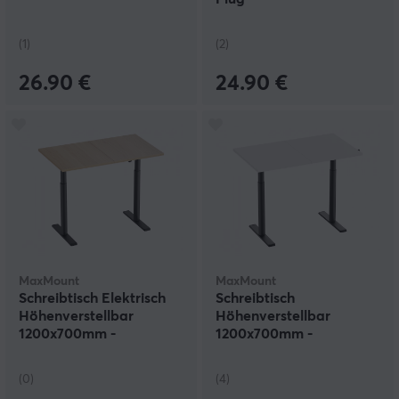
(1)
(2)
26.90 €
24.90 €
MaxMount
MaxMount
Schreibtisch Elektrisch
Schreibtisch
Höhenverstellbar
Höhenverstellbar
1200x700mm -
1200x700mm -
Schwarz/Eiche
Schwarz/Weiß
(0)
(4)