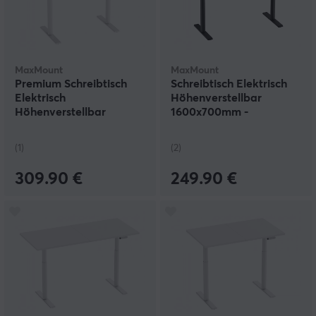
MaxMount
MaxMount
Premium Schreibtisch
Schreibtisch Elektrisch
Elektrisch
Höhenverstellbar
Höhenverstellbar
1600x700mm -
1200x700mm -
Schwarz/Eiche
Weiß/Schwarz
(1)
(2)
309.90 €
249.90 €