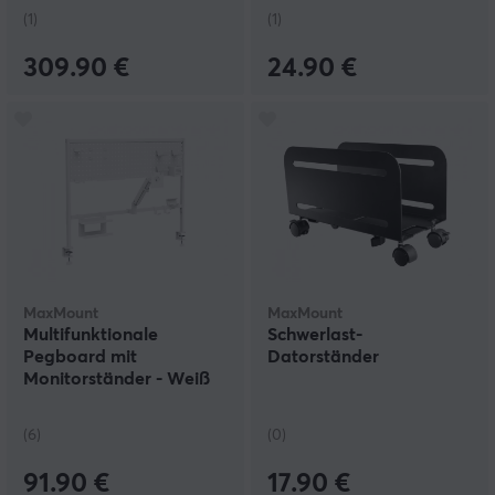
(1)
(1)
309.90 €
24.90 €
MaxMount
MaxMount
Multifunktionale
Schwerlast-
Pegboard mit
Datorständer
Monitorständer - Weiß
(6)
(0)
91.90 €
17.90 €