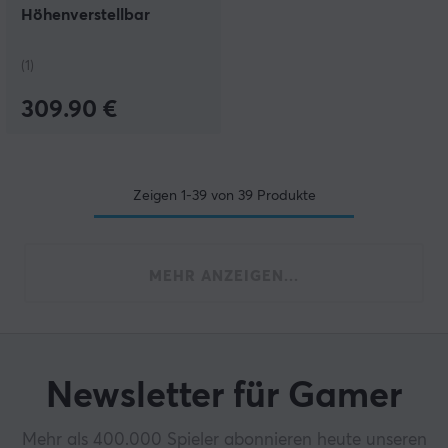
Höhenverstellbar
1200x700mm -
Weiß/Eiche
(1)
309.90 €
Zeigen
1-39
von
39
Produkte
MEHR ANZEIGEN...
Newsletter für Gamer
Mehr als 400.000 Spieler abonnieren heute unseren