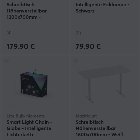
Schreibtisch
Intelligente Ecklampe -
Höhenverstellbar
Schwarz
1200x700mm -
Schwarz/Eiche
(4)
(0)
179.90 €
79.90 €
Lite Bulb Moments
MaxMount
Smart Light Chain -
Schreibtisch
Globe - Intelligente
Höhenverstellbar
Lichterkette
1600x700mm - Weiß