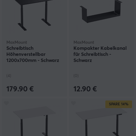
MaxMount
MaxMount
Schreibtisch
Kompakter Kabelkanal
Höhenverstellbar
für Schreibtisch -
1200x700mm - Schwarz
Schwarz
(4)
(0)
179.90 €
12.90 €
SPARE
14%