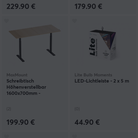
229.90 €
179.90 €
MaxMount
Lite Bulb Moments
Schreibtisch
LED-Lichtleiste - 2 x 5 m
Höhenverstellbar
1600x700mm -
Schwarz/Eiche
(2)
(0)
199.90 €
44.90 €