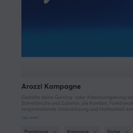
Arozzi Kampagne
Gestalte deine Gaming- oder Arbeitsumgebung komf
Schreibtische und Zubehör, die Komfort, Funktionali
langanhaltende Unterstützung und Haltbarkeit ent
Bei MaxGaming findest du Arozzi-Produkte zu besond
Kompromisse einzugehen.
Preisklasse
Kategorie
Farbe