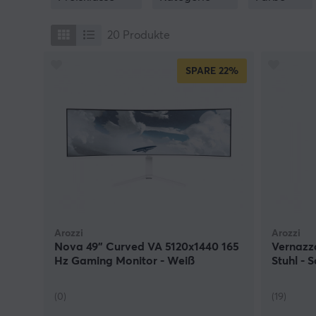
20
Produkte
SPARE
22%
Arozzi
Arozzi
Nova 49" Curved VA 5120x1440 165
Vernazz
Hz Gaming Monitor - Weiß
Stuhl - 
(0)
(19)