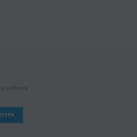
te exklusive
IEREN