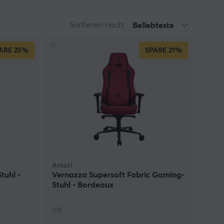
Sortieren nach:
Beliebteste
ARE
25%
SPARE
21%
Arozzi
tuhl -
Vernazza Supersoft Fabric Gaming-
Stuhl - Bordeaux
(19)