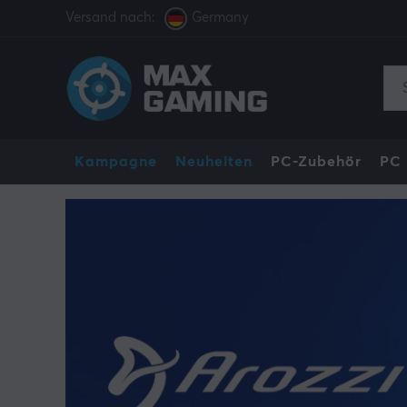
Versand nach:
Germany
Kampagne
Neuheiten
PC-Zubehör
PC