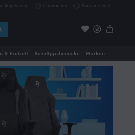
enkgutschein
Community
Kundendienst
e & Freizeit
Schnäppchenecke
Marken