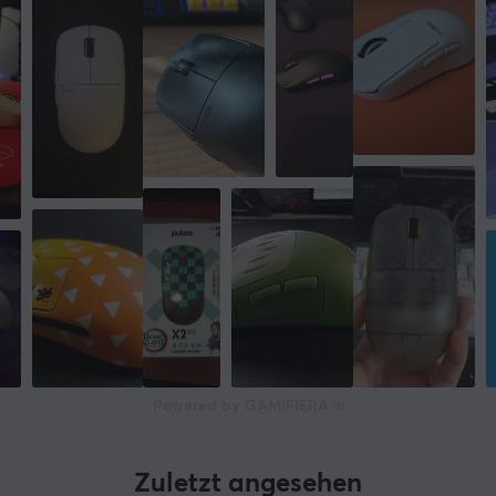
Powered by GAMIFIERA.®
Zuletzt angesehen