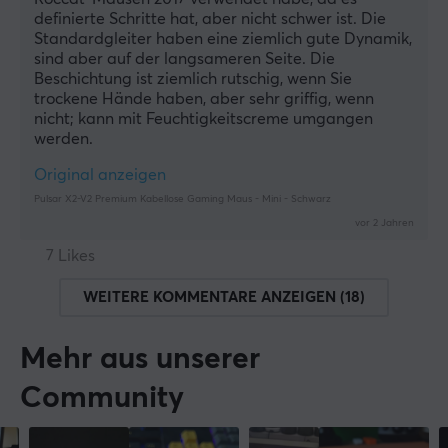
definierte Schritte hat, aber nicht schwer ist. Die 
Standardgleiter haben eine ziemlich gute Dynamik, 
sind aber auf der langsameren Seite. Die 
Beschichtung ist ziemlich rutschig, wenn Sie 
trockene Hände haben, aber sehr griffig, wenn 
nicht; kann mit Feuchtigkeitscreme umgangen 
werden.
Original anzeigen
Pulsar X2-V2 Premium Kabellose Gaming Maus - Mini - Schwarz
vor 2 Jahren
7 Likes
WEITERE KOMMENTARE ANZEIGEN (18)
Mehr aus unserer
Community