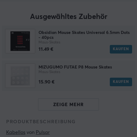
Ausgewähltes Zubehör
Obsidian Mouse Skates Universal 6.5mm Dots
- 40pcs
Maus-Skates
11.49 €
KAUFEN
MIZUGUMO FUTAE P8 Mouse Skates
Maus-Skates
15.90 €
KAUFEN
ZEIGE MEHR
PRODUKTBESCHREIBUNG
Kabellos
 von 
Pulsar