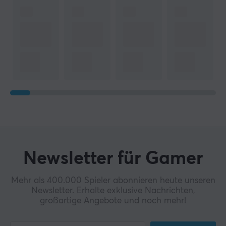
Newsletter für Gamer
Mehr als 400.000 Spieler abonnieren heute unseren
Newsletter. Erhalte exklusive Nachrichten,
großartige Angebote und noch mehr!