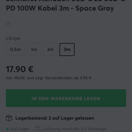
PD 100W Kabel 3m - Space Gray
(7)
Länge:
0.5m
1m
2m
3m
17.90
€
inkl. MwSt. und zzgl. Versandkosten ab 4.95 €
IN DEN WARENKORB LEGEN
Lagerbestand: 2 auf Lager gelassen
Auf Lager
Lieferung innerhalb 2-5 Werktage