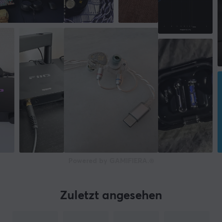
Powered by GAMIFIERA.®
Zuletzt angesehen