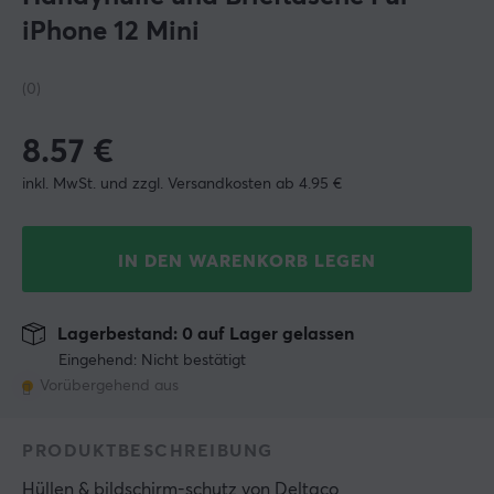
iPhone 12 Mini
(0)
8.57
€
inkl. MwSt. und zzgl. Versandkosten ab 4.95 €
IN DEN WARENKORB LEGEN
Lagerbestand: 0 auf Lager gelassen
Eingehend: Nicht bestätigt
Vorübergehend aus
PRODUKTBESCHREIBUNG
Hüllen & bildschirm-schutz
 von 
Deltaco