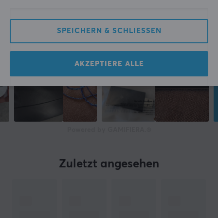
SPEICHERN & SCHLIESSEN
AKZEPTIERE ALLE
Powered by GAMIFIERA.®
Zuletzt angesehen