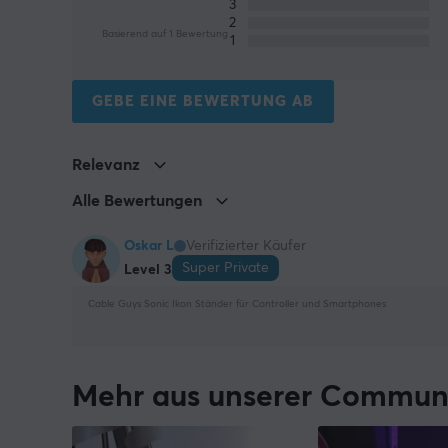
3
2
Basierend auf 1 Bewertung
1
GEBE EINE BEWERTUNG AB
Relevanz
Alle Bewertungen
Oskar L
Verifizierter Käufer
Super Private
Level 3
Cable Guys Sonic Ikon Ständer für Controller und Smartphones
Mehr aus unserer Commun