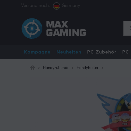
Versand nach:
Germany
Kampagne
Neuheiten
PC-Zubehör
PC
Handyzubehör
Handyhalter