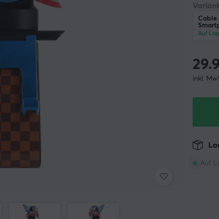
Variant
Cable 
Smart
Auf Lag
29.
inkl. Mw
Lag
Auf L