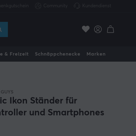
enkgutschein
Community
Kundendienst
e & Freizeit
Schnäppchenecke
Marken
 GUYS
ic Ikon Ständer für
troller und Smartphones