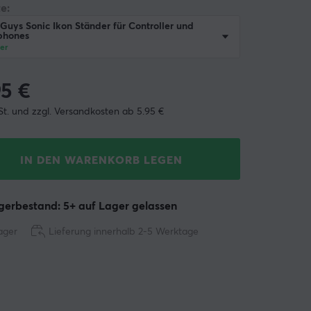
e:
Guys Sonic Ikon Ständer für Controller und
phones
er
95
€
St. und zzgl. Versandkosten ab 5.95 €
IN DEN WARENKORB LEGEN
erbestand: 5+ auf Lager gelassen
ager
Lieferung innerhalb 2-5 Werktage